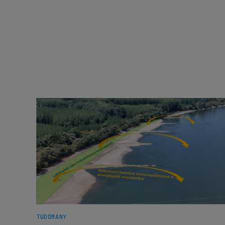
TUDOMÁNY