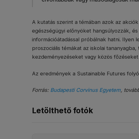
A kutatás szerint a témában azok az akció
egészségügyi előnyöket hangsúlyozzák, és 
információátadással próbálnak hatni. Ilyen 
proszociális témákat az iskolai tananyagba,
kezdeményezéseket vagy közös főzéseket 
Az eredmények a Sustainable Futures foly
Forrás:
Budapesti Corvinus Egyetem
, továb
Letölthető fotók