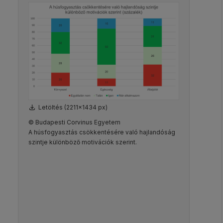
Letöltés (2211x1434 px)
© Budapesti Corvinus Egyetem
A húsfogyasztás csökkentésére való hajlandóság
szintje különböző motivációk szerint.