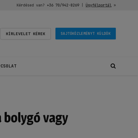
Kérdésed van?
+36 70/942-8269
|
Ügyfélportál
»
HÍRLEVELET KÉREK
SAJTÓKÖZLEMÉNYT KÜLDÖK
PCSOLAT
 bolygó vagy