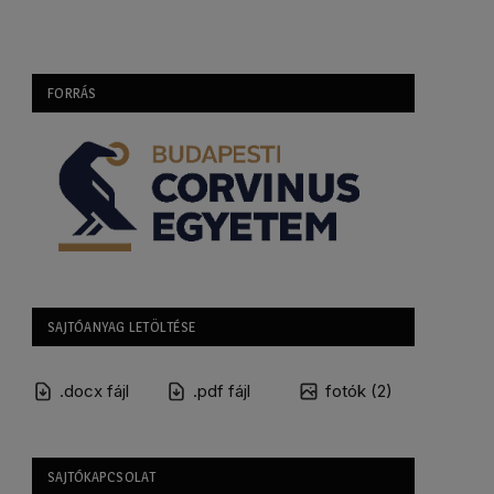
FORRÁS
SAJTÓANYAG LETÖLTÉSE
.docx fájl
.pdf fájl
fotók (2)
SAJTÓKAPCSOLAT