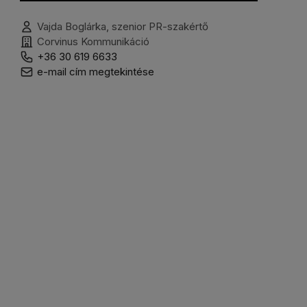
Vajda Boglárka, szenior PR-szakértő
Corvinus Kommunikáció
+36 30 619 6633
e-mail cím megtekintése