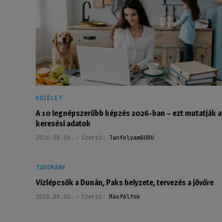
KÖZÉLET
A 10 legnépszerűbb képzés 2026-ban – ezt mutatják a
keresési adatok
2026.08.06.
Szerző:
TanfolyamGURU
TUDOMÁNY
Vízlépcsők a Dunán, Paks helyzete, tervezés a jövőre
2026.08.06.
Szerző:
Másfélfok