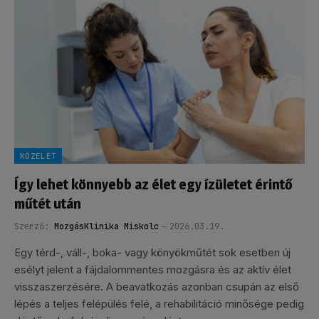
KÖZÉLET
Így lehet könnyebb az élet egy ízületet érintő
műtét után
Szerző:
MozgásKlinika Miskolc
2026.03.19.
Egy térd-, váll-, boka- vagy könyökműtét sok esetben új
esélyt jelent a fájdalommentes mozgásra és az aktív élet
visszaszerzésére. A beavatkozás azonban csupán az első
lépés a teljes felépülés felé, a rehabilitáció minősége pedig