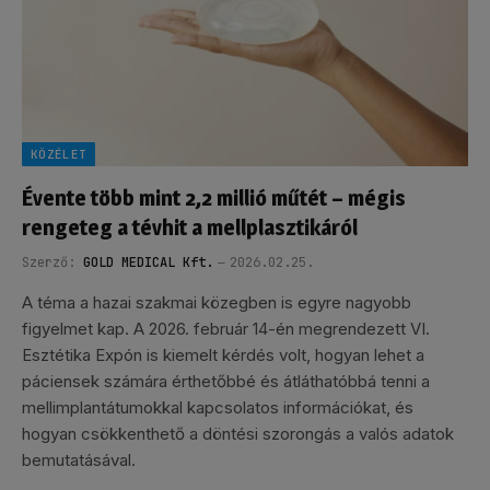
KÖZÉLET
Évente több mint 2,2 millió műtét – mégis
rengeteg a tévhit a mellplasztikáról
Szerző:
GOLD MEDICAL Kft.
2026.02.25.
A téma a hazai szakmai közegben is egyre nagyobb
figyelmet kap. A 2026. február 14-én megrendezett VI.
Esztétika Expón is kiemelt kérdés volt, hogyan lehet a
páciensek számára érthetőbbé és átláthatóbbá tenni a
mellimplantátumokkal kapcsolatos információkat, és
hogyan csökkenthető a döntési szorongás a valós adatok
bemutatásával.