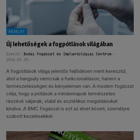
KÖZÉLET
Új lehetőségek a fogpótlások világában
Szerző:
Budai Fogászat és Implantológiai Centrum
2026.01.20.
A fogpótlások világa jelentős fejlődésen ment keresztül,
ahol a hangsúly nemcsak a funkcionalitáson, hanem a
természetességen és kényelemen van. A modern fogászat
célja, hogy a pótlások a mindennapok természetes
részévé váljanak, stabil és esztétikus megoldásokat
kínálva. A BMC Fogászat is ezt az elvet követi, személyre
szabott kezelésekkel.