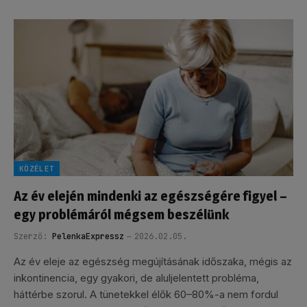
KÖZÉLET
Az év elején mindenki az egészségére figyel –
egy problémáról mégsem beszélünk
Szerző:
PelenkaExpressz
2026.02.05.
Az év eleje az egészség megújításának időszaka, mégis az
inkontinencia, egy gyakori, de aluljelentett probléma,
háttérbe szorul. A tünetekkel élők 60–80%-a nem fordul