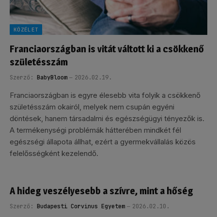
KÖZÉLET
Franciaországban is vitát váltott ki a csökkenő
születésszám
Szerző:
BabyBloom
2026.02.19.
Franciaországban is egyre élesebb vita folyik a csökkenő
születésszám okairól, melyek nem csupán egyéni
döntések, hanem társadalmi és egészségügyi tényezők is.
A termékenységi problémák hátterében mindkét fél
egészségi állapota állhat, ezért a gyermekvállalás közös
felelősségként kezelendő.
A hideg veszélyesebb a szívre, mint a hőség
Szerző:
Budapesti Corvinus Egyetem
2026.02.10.