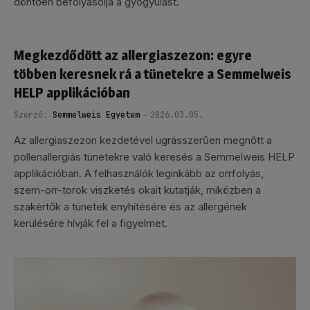
döntően befolyásolja a gyógyulást.
Megkezdődött az allergiaszezon: egyre
többen keresnek rá a tünetekre a Semmelweis
HELP applikációban
Szerző:
Semmelweis Egyetem
2026.03.05.
Az allergiaszezon kezdetével ugrásszerűen megnőtt a
pollenallergiás tünetekre való keresés a Semmelweis HELP
applikációban. A felhasználók leginkább az orrfolyás,
szem-orr-torok viszketés okait kutatják, miközben a
szakértők a tünetek enyhítésére és az allergének
kerülésére hívják fel a figyelmet.