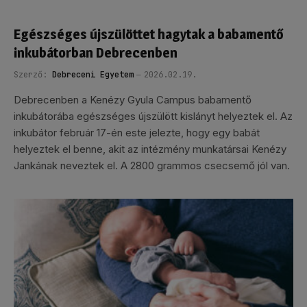
Egészséges újszülöttet hagytak a babamentő
inkubátorban Debrecenben
Szerző:
Debreceni Egyetem
2026.02.19.
Debrecenben a Kenézy Gyula Campus babamentő
inkubátorába egészséges újszülött kislányt helyeztek el. Az
inkubátor február 17-én este jelezte, hogy egy babát
helyeztek el benne, akit az intézmény munkatársai Kenézy
Jankának neveztek el. A 2800 grammos csecsemő jól van.