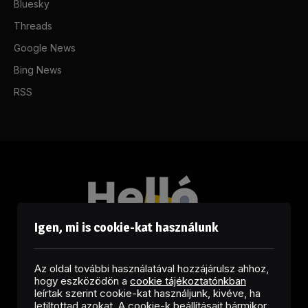
Bluesky
Threads
Google News
Bing News
RSS
Igen, mi is cookie-kat használunk
Az oldal további használatával hozzájárulsz ahhoz,
hogy eszközödön a
cookie tájékoztatónkban
leírtak szerint cookie-kat használjunk, kivéve, ha
letiltottad azokat. A cookie-k beállításait bármikor