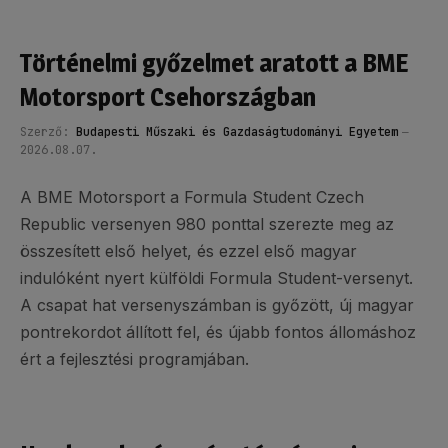
Történelmi győzelmet aratott a BME
Motorsport Csehországban
Szerző:
Budapesti Műszaki és Gazdaságtudományi Egyetem
2026.08.07.
A BME Motorsport a Formula Student Czech
Republic versenyen 980 ponttal szerezte meg az
összesített első helyet, és ezzel első magyar
indulóként nyert külföldi Formula Student-versenyt.
A csapat hat versenyszámban is győzött, új magyar
pontrekordot állított fel, és újabb fontos állomáshoz
ért a fejlesztési programjában.