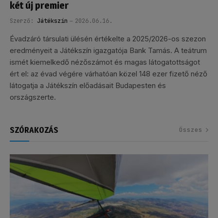
két új premier
Szerző:
Játékszín
2026.06.16.
Évadzáró társulati ülésén értékelte a 2025/2026-os szezon
eredményeit a Játékszín igazgatója Bank Tamás. A teátrum
ismét kiemelkedő nézőszámot és magas látogatottságot
ért el: az évad végére várhatóan közel 148 ezer fizető néző
látogatja a Játékszín előadásait Budapesten és
országszerte.
SZÓRAKOZÁS
Összes