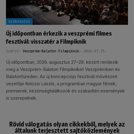
SZÓRAKOZÁS
Új időpontban érkezik a veszprémi filmes
fesztivál: visszatér a Filmpiknik
Szerző:
Veszprém-Balaton Filmpiknik
2026.07.15.
Új időpontban, 2026. augusztus 27–29. között rendezik
meg a Veszprém-Balaton Filmpikniket Veszprémben és
Balatonfüreden. Az új koncepciójú fesztivál művészeti
vezetője Kolozsi László, a programban magyar filmek,
premierek, közönségtalálkozók és szabadtéri események
is szerepelnek.
Rövid válogatás olyan cikkekből, melyek az
általunk terjesztett sajtóközlemények