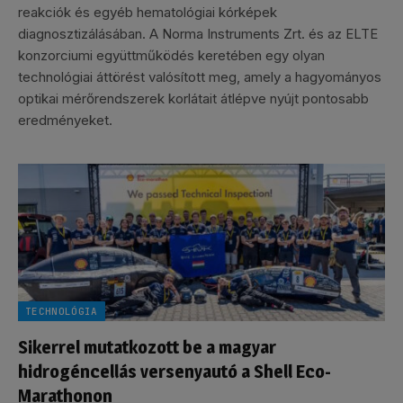
reakciók és egyéb hematológiai kórképek
diagnosztizálásában. A Norma Instruments Zrt. és az ELTE
konzorciumi együttműködés keretében egy olyan
technológiai áttörést valósított meg, amely a hagyományos
optikai mérőrendszerek korlátait átlépve nyújt pontosabb
eredményeket.
TECHNOLÓGIA
Sikerrel mutatkozott be a magyar
hidrogéncellás versenyautó a Shell Eco-
Marathonon