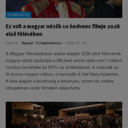
SZÓRAKOZÁS
Ez volt a magyar nézők 10 kedvenc filmje 2026
első félévében
Szerző:
Magyar Filmadatbázis
2026.07.16.
A Magyar Filmadatbázis adatai alapján 2026 első félévének
magyar nézői toplistáját a Michael vezeti több mint 1 milliárd
forintos bevétellel és 85%-os értékeléssel. A második az
Itt érzem magam otthon, a harmadik A Hail Mary-küldetés.
A lista alapján a közönség a látványos, ismert és széles
rétegeknek szóló filmeket választotta.