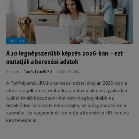
KÖZÉLET
A 10 legnépszerűbb képzés 2026-ban – ezt
mutatják a keresési adatok
Szerző:
TanfolyamGURU
2026.08.06.
A TanfolyamGURU.hu keresési adatai alapján 2026-ban a
stabil megélhetést, emberközpontú munkát és gyakorlati
tudást kínáló képzések iránt nőtt meg leginkább az
érdeklődés. A toplista élén a dajka, az idősgondozó és a
személy- és vagyonőr áll, de erős a kereslet a HR-területi
képzésekre is.