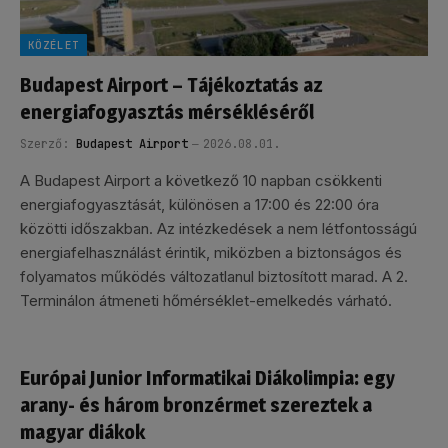
KÖZÉLET
Budapest Airport – Tájékoztatás az
energiafogyasztás mérsékléséről
Szerző:
Budapest Airport
2026.08.01.
A Budapest Airport a következő 10 napban csökkenti
energiafogyasztását, különösen a 17:00 és 22:00 óra
közötti időszakban. Az intézkedések a nem létfontosságú
energiafelhasználást érintik, miközben a biztonságos és
folyamatos működés változatlanul biztosított marad. A 2.
Terminálon átmeneti hőmérséklet-emelkedés várható.
Európai Junior Informatikai Diákolimpia: egy
arany- és három bronzérmet szereztek a
magyar diákok