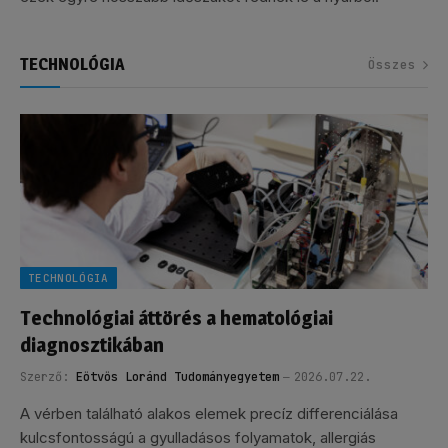
TECHNOLÓGIA
Összes
TECHNOLÓGIA
Technológiai áttörés a hematológiai
diagnosztikában
Szerző:
Eötvös Loránd Tudományegyetem
2026.07.22.
A vérben található alakos elemek precíz differenciálása
kulcsfontosságú a gyulladásos folyamatok, allergiás