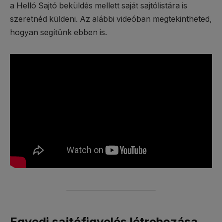
a Helló Sajtó beküldés mellett saját sajtólistára is
szeretnéd küldeni. Az alábbi videóban megtekintheted,
hogyan segítünk ebben is.
Egyedi sajtófigyelés létrehozása