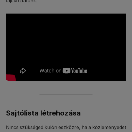
tájékoztatunk.
Sajtólista létrehozása
Nincs szükséged külön eszközre, ha a közleményedet