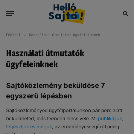
Főoldal
»
Használati útmutatók ügyfeleinknek
Használati útmutatók
ügyfeleinknek
Sajtóközlemény beküldése 7
egyszerű lépésben
Sajtóközleményed ügyfélportálunkon pár perc alatt
beküldheted, más teendőd nincs vele. Mi
publikáljuk,
terjesztjük és mérjük
, az eredményességéről pedig