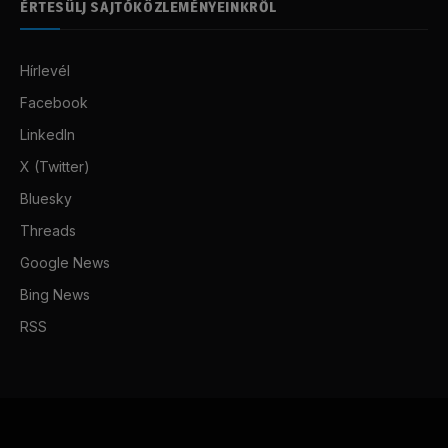
ÉRTESÜLJ SAJTÓKÖZLEMÉNYEINKRŐL
Hírlevél
Facebook
LinkedIn
X (Twitter)
Bluesky
Threads
Google News
Bing News
RSS