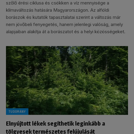
szőlő érési ciklusa és csökken a víz mennyisége a
klímaváltozás hatására Magyarországon. Az alföldi
borászok és kutatók tapasztalatai szerint a változás már
nem jövőbeli fenyegetés, hanem jelenlegi valóság, amely
alapjaiban alakítja át a borászatot és a helyi közösségeket.
TUDOMÁNY
Elnyújtott lékek segíthetik leginkább a
tölgyesek természetes felújulását