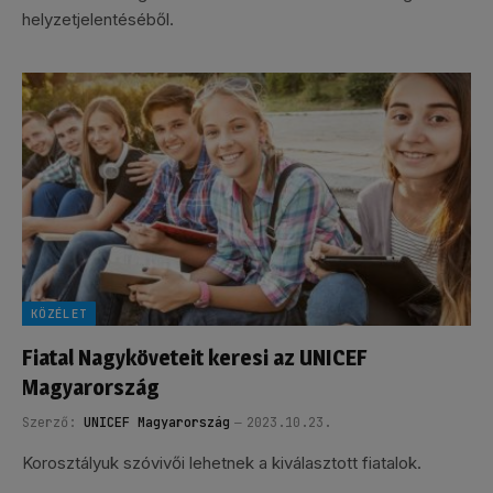
helyzetjelentéséből.
KÖZÉLET
Fiatal Nagyköveteit keresi az UNICEF
Magyarország
Szerző:
UNICEF Magyarország
2023.10.23.
Korosztályuk szóvivői lehetnek a kiválasztott fiatalok.