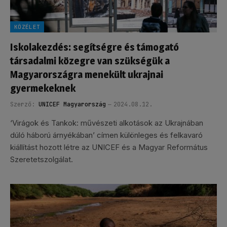
KÖZÉLET
Iskolakezdés: segítségre és támogató
társadalmi közegre van szükségük a
Magyarországra menekült ukrajnai
gyermekeknek
Szerző:
UNICEF Magyarország
2024.08.12.
‘Virágok és Tankok: művészeti alkotások az Ukrajnában
dúló háború árnyékában’ címen különleges és felkavaró
kiállítást hozott létre az UNICEF és a Magyar Református
Szeretetszolgálat.