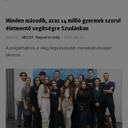
Minden második, azaz 14 millió gyermek szorul
életmentő segítségre Szudánban
Szerző:
UNICEF Magyarország
2024.02.21.
A polgárháború a világ legsúlyosabb menekültválságát
okozza.