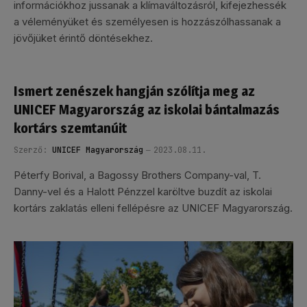
információkhoz jussanak a klímaváltozásról, kifejezhessék
a véleményüket és személyesen is hozzászólhassanak a
jövőjüket érintő döntésekhez.
Ismert zenészek hangján szólítja meg az
UNICEF Magyarország az iskolai bántalmazás
kortárs szemtanúit
Szerző:
UNICEF Magyarország
2023.08.11.
Péterfy Borival, a Bagossy Brothers Company-val, T.
Danny-vel és a Halott Pénzzel karöltve buzdít az iskolai
kortárs zaklatás elleni fellépésre az UNICEF Magyarország.