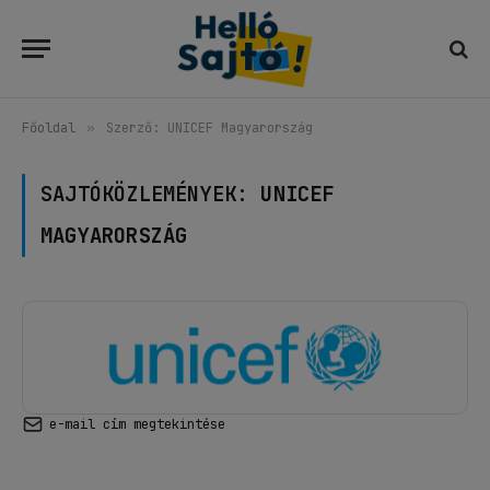
Főoldal
»
Szerző: UNICEF Magyarország
SAJTÓKÖZLEMÉNYEK:
UNICEF
MAGYARORSZÁG
e-mail cím megtekintése