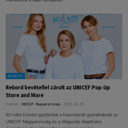
KÖZÉLET
Rekord bevétellel zárult az UNICEF Pop-Up
Store and More
Szerző:
UNICEF Magyarország
2023.10.03.
60 millió forintot gyűjtöttek a traumatizált gyerekeknek az
UNICEF Magyarország és a Világszép Alapítvány