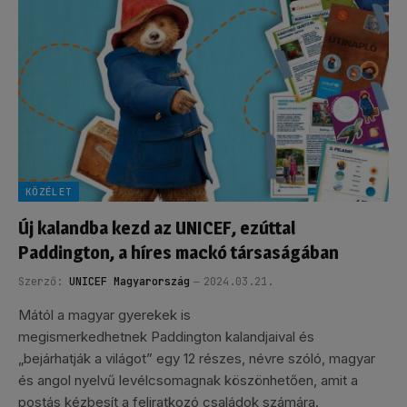
KÖZÉLET
Új kalandba kezd az UNICEF, ezúttal
Paddington, a híres mackó társaságában
Szerző:
UNICEF Magyarország
2024.03.21.
Mától a magyar gyerekek is
megismerkedhetnek Paddington kalandjaival és
„bejárhatják a világot” egy 12 részes, névre szóló, magyar
és angol nyelvű levélcsomagnak köszönhetően, amit a
postás kézbesít a feliratkozó családok számára.