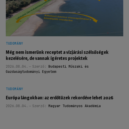
TUDOMÁNY
Még nem ismerünk receptet a vízjárási szélsőségek
kezelésére, de vannak ígéretes projektek
2026.08.04.
Szerző:
Budapesti Műszaki és
Gazdaságtudományi Egyetem
TUDOMÁNY
Európa lángokban: az erdőtüzek rekordéve lehet 2026
2026.08.04.
Szerző:
Magyar Tudományos Akadémia