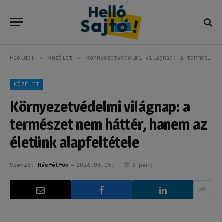
Főoldal
»
Közélet
»
Környezetvédelmi világnap: a természet nem háttér, hanem az életünk alapfeltétele
KÖZÉLET
Környezetvédelmi világnap: a
természet nem háttér, hanem az
életünk alapfeltétele
Szerző:
Másfélfok
2026.06.05.
3 perc