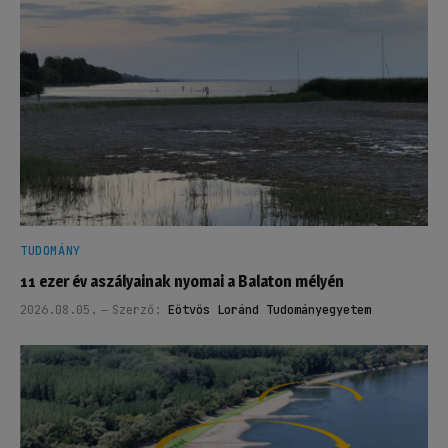
TUDOMÁNY
11 ezer év aszályainak nyomai a Balaton mélyén
2026.08.05.
Szerző:
Eötvös Loránd Tudományegyetem