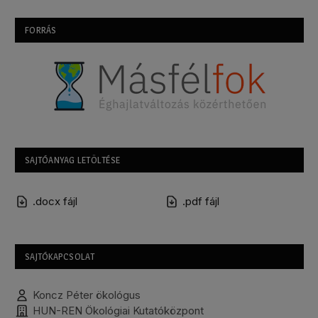
FORRÁS
SAJTÓANYAG LETÖLTÉSE
.docx fájl
.pdf fájl
SAJTÓKAPCSOLAT
Koncz Péter ökológus
HUN-REN Ökológiai Kutatóközpont