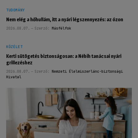
TUDOMÁNY
Nem elég a hőhullám, itt a nyári légszennyezés: az ózon
2026.08.07.
Szerző:
Másfélfok
KÖZÉLET
Kerti sütögetés biztonságosan: a Nébih tanácsai nyári
grillezéshez
2026.08.07.
Szerző:
Nemzeti Élelmiszerlánc-biztonsági
Hivatal