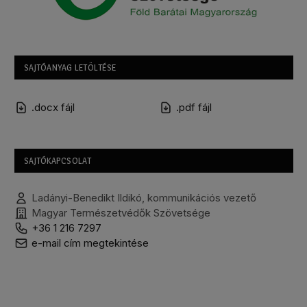
SAJTÓANYAG LETÖLTÉSE
.docx fájl
.pdf fájl
SAJTÓKAPCSOLAT
Ladányi-Benedikt Ildikó, kommunikációs vezető
Magyar Természetvédők Szövetsége
+36 1 216 7297
e-mail cím megtekintése