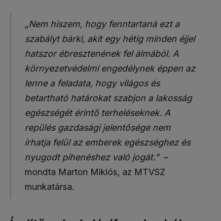
„Nem hiszem, hogy fenntartaná ezt a
szabályt bárki, akit egy hétig minden éjjel
hatszor ébresztenének fel álmából. A
környezetvédelmi engedélynek éppen az
lenne a feladata, hogy világos és
betartható határokat szabjon a lakosság
egészségét érintő terheléseknek. A
repülés gazdasági jelentősége nem
írhatja felül az emberek egészséghez és
nyugodt pihenéshez való jogát.”
–
mondta Marton Miklós, az MTVSZ
munkatársa.