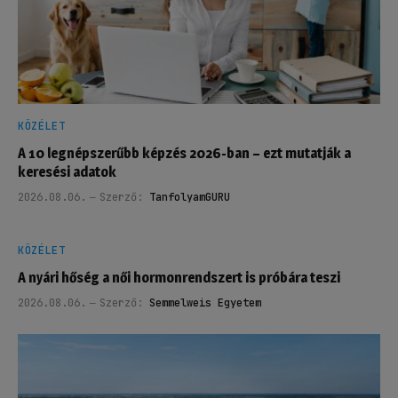
KÖZÉLET
A 10 legnépszerűbb képzés 2026-ban – ezt mutatják a
keresési adatok
2026.08.06.
Szerző:
TanfolyamGURU
KÖZÉLET
A nyári hőség a női hormonrendszert is próbára teszi
2026.08.06.
Szerző:
Semmelweis Egyetem