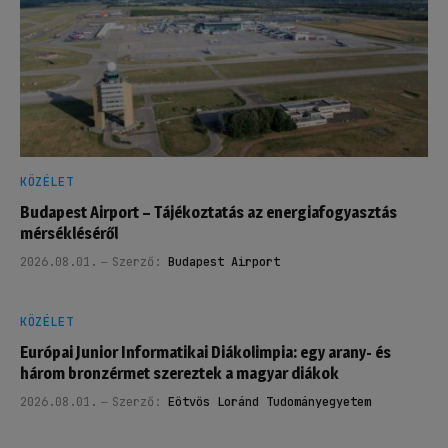
KÖZÉLET
Budapest Airport – Tájékoztatás az energiafogyasztás
mérsékléséről
2026.08.01.
Szerző:
Budapest Airport
KÖZÉLET
Európai Junior Informatikai Diákolimpia: egy arany- és
három bronzérmet szereztek a magyar diákok
2026.08.01.
Szerző:
Eötvös Loránd Tudományegyetem