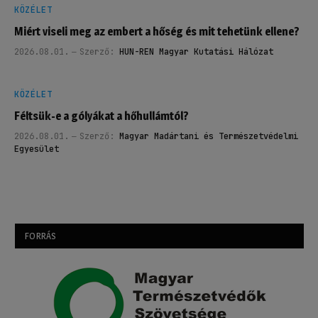
KÖZÉLET
Miért viseli meg az embert a hőség és mit tehetünk ellene?
2026.08.01.
Szerző:
HUN-REN Magyar Kutatási Hálózat
KÖZÉLET
Féltsük-e a gólyákat a hőhullámtól?
2026.08.01.
Szerző:
Magyar Madártani és Természetvédelmi
Egyesület
FORRÁS