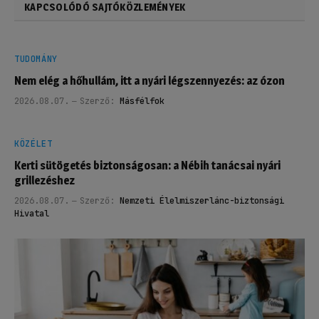
KAPCSOLÓDÓ SAJTÓKÖZLEMÉNYEK
TUDOMÁNY
Nem elég a hőhullám, itt a nyári légszennyezés: az ózon
2026.08.07.
Szerző:
Másfélfok
KÖZÉLET
Kerti sütögetés biztonságosan: a Nébih tanácsai nyári
grillezéshez
2026.08.07.
Szerző:
Nemzeti Élelmiszerlánc-biztonsági
Hivatal