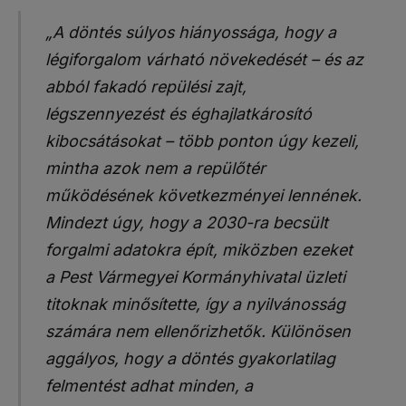
„A döntés súlyos hiányossága, hogy a
légiforgalom várható növekedését – és az
abból fakadó repülési zajt,
légszennyezést és éghajlatkárosító
kibocsátásokat – több ponton úgy kezeli,
mintha azok nem a repülőtér
működésének következményei lennének.
Mindezt úgy, hogy a 2030-ra becsült
forgalmi adatokra épít, miközben ezeket
a Pest Vármegyei Kormányhivatal üzleti
titoknak minősítette, így a nyilvánosság
számára nem ellenőrizhetők. Különösen
aggályos, hogy a döntés gyakorlatilag
felmentést adhat minden, a