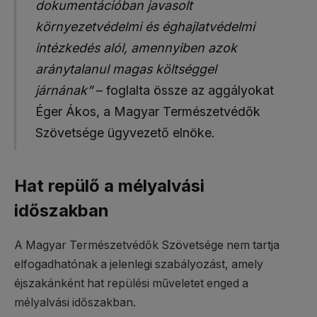
dokumentációban javasolt
környezetvédelmi és éghajlatvédelmi
intézkedés alól, amennyiben azok
aránytalanul magas költséggel
járnának”
– foglalta össze az aggályokat
Éger Ákos, a Magyar Természetvédők
Szövetsége ügyvezető elnöke.
Hat repülő a mélyalvási
időszakban
A Magyar Természetvédők Szövetsége nem tartja
elfogadhatónak a jelenlegi szabályozást, amely
éjszakánként hat repülési műveletet enged a
mélyalvási időszakban.