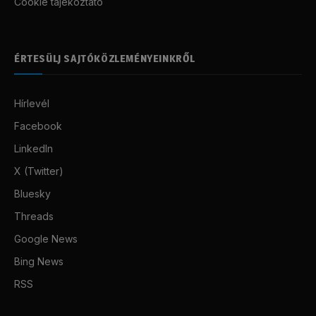
Cookie tájékoztató
ÉRTESÜLJ SAJTÓKÖZLEMÉNYEINKRŐL
Hírlevél
Facebook
LinkedIn
X (Twitter)
Bluesky
Threads
Google News
Bing News
RSS