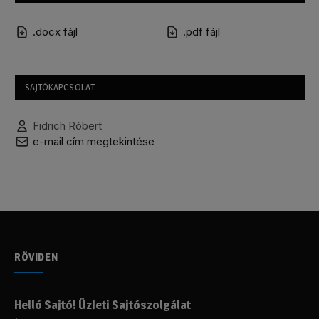
.docx fájl
.pdf fájl
SAJTÓKAPCSOLAT
Fidrich Róbert
e-mail cím megtekintése
RÖVIDEN
Helló Sajtó! Üzleti Sajtószolgálat