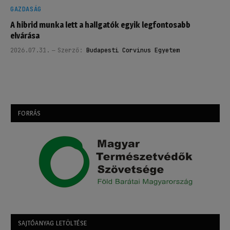
GAZDASÁG
A hibrid munka lett a hallgatók egyik legfontosabb
elvárása
2026.07.31.
Szerző:
Budapesti Corvinus Egyetem
FORRÁS
SAJTÓANYAG LETÖLTÉSE