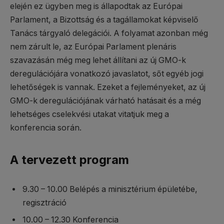
elején ez ügyben meg is állapodtak az Európai
Parlament, a Bizottság és a tagállamokat képviselő
Tanács tárgyaló delegációi. A folyamat azonban még
nem zárult le, az Európai Parlament plenáris
szavazásán még meg lehet állítani az új GMO-k
deregulációjára vonatkozó javaslatot, sőt egyéb jogi
lehetőségek is vannak. Ezeket a fejleményeket, az új
GMO-k deregulációjának várható hatásait és a még
lehetséges cselekvési utakat vitatjuk meg a
konferencia során.
A tervezett program
9.30 – 10.00 Belépés a minisztérium épületébe,
regisztráció
10.00 – 12.30 Konferencia