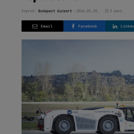
Szerző:
Budapest Airport
2026.05.28.
3 perc
Email
Facebook
Linke