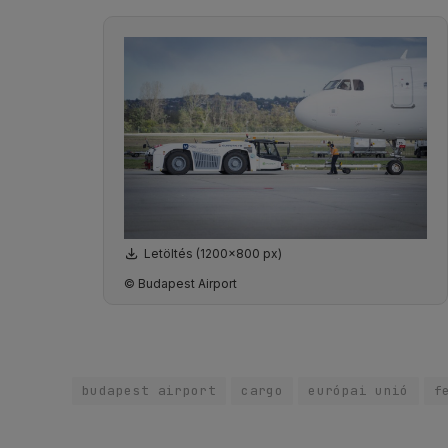
Letöltés (1200x800 px)
© Budapest Airport
budapest airport
cargo
európai unió
f