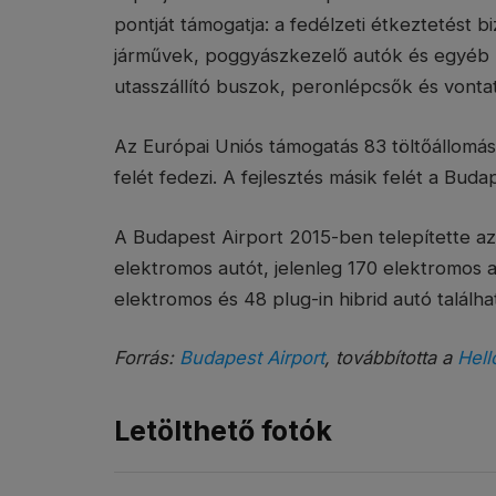
pontját támogatja: a fedélzeti étkeztetést b
járművek, poggyászkezelő autók és egyéb l
utasszállító buszok, peronlépcsők és vontató
Az Európai Uniós támogatás 83 töltőállomás
felét fedezi. A fejlesztés másik felét a Bud
A Budapest Airport 2015-ben telepítette az 
elektromos autót, jelenleg 170 elektromos a
elektromos és 48 plug-in hibrid autó találha
Forrás:
Budapest Airport
, továbbította a
Hell
Letölthető fotók