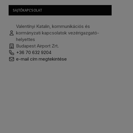
SAJTÓKAPCSOLAT
Valentínyi Katalin, kommunikációs és
kormányzati kapcsolatok vezérigazgató-
helyettes
Budapest Airport Zrt.
+36 70 632 9204
e-mail cím megtekintése