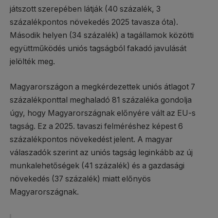
játszott szerepében látják (40 százalék, 3
százalékpontos növekedés 2025 tavasza óta).
Második helyen (34 százalék) a tagállamok közötti
együttműködés uniós tagságból fakadó javulását
jelölték meg.
Magyarországon a megkérdezettek uniós átlagot 7
százalékponttal meghaladó 81 százaléka gondolja
úgy, hogy Magyarországnak előnyére vált az EU-s
tagság. Ez a 2025. tavaszi felméréshez képest 6
százalékpontos növekedést jelent. A magyar
válaszadók szerint az uniós tagság leginkább az új
munkalehetőségek (41 százalék) és a gazdasági
növekedés (37 százalék) miatt előnyös
Magyarországnak.