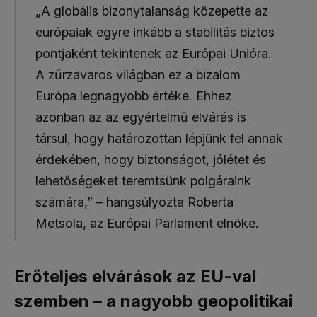
„A globális bizonytalanság közepette az
európaiak egyre inkább a stabilitás biztos
pontjaként tekintenek az Európai Unióra.
A zűrzavaros világban ez a bizalom
Európa legnagyobb értéke. Ehhez
azonban az az egyértelmű elvárás is
társul, hogy határozottan lépjünk fel annak
érdekében, hogy biztonságot, jólétet és
lehetőségeket teremtsünk polgáraink
számára,” – hangsúlyozta Roberta
Metsola, az Európai Parlament elnöke.
Erőteljes elvárások az EU-val
szemben – a nagyobb geopolitikai