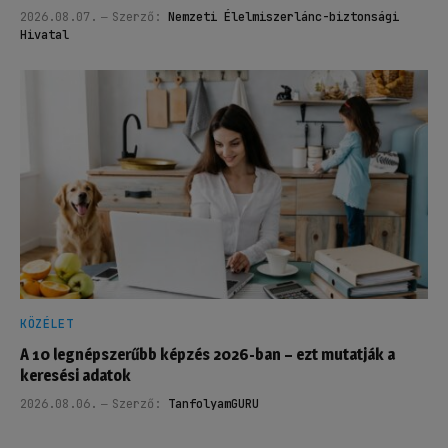
2026.08.07.
Szerző:
Nemzeti Élelmiszerlánc-biztonsági
Hivatal
KÖZÉLET
A 10 legnépszerűbb képzés 2026-ban – ezt mutatják a
keresési adatok
2026.08.06.
Szerző:
TanfolyamGURU