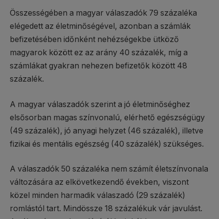
Összességében a magyar válaszadók 79 százaléka
elégedett az életminőségével, azonban a számlák
befizetésében időnként nehézségekbe ütköző
magyarok között ez az arány 40 százalék, míg a
számlákat gyakran nehezen befizetők között 48
százalék.
A magyar válaszadók szerint a jó életminőséghez
elsősorban magas színvonalú, elérhető egészségügy
(49 százalék), jó anyagi helyzet (46 százalék), illetve
fizikai és mentális egészség (40 százalék) szükséges.
A válaszadók 50 százaléka nem számít életszínvonala
változására az elkövetkezendő években, viszont
közel minden harmadik válaszadó (29 százalék)
romlástól tart. Mindössze 18 százalékuk vár javulást.