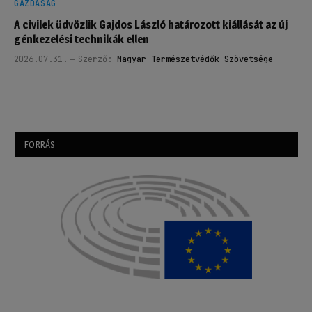
GAZDASÁG
A civilek üdvözlik Gajdos László határozott kiállását az új
génkezelési technikák ellen
2026.07.31.
Szerző:
Magyar Természetvédők Szövetsége
FORRÁS