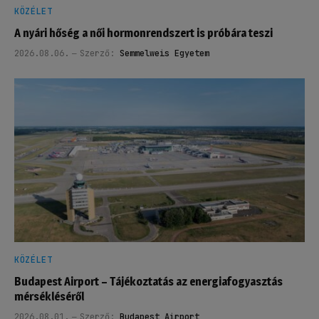
KÖZÉLET
A nyári hőség a női hormonrendszert is próbára teszi
2026.08.06.
Szerző:
Semmelweis Egyetem
KÖZÉLET
Budapest Airport – Tájékoztatás az energiafogyasztás
mérsékléséről
2026.08.01.
Szerző:
Budapest Airport