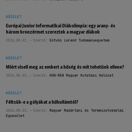
KÖZÉLET
Európai Junior Informatikai Diákolimpia: egy arany- és
három bronzérmet szereztek a magyar diákok
2026.08.01.
Szerző:
Eötvös Loránd Tudományegyetem
KÖZÉLET
Miért viseli meg az embert a hőség és mit tehetünk ellene?
2026.08.01.
Szerző:
HUN-REN Magyar Kutatási Hálózat
KÖZÉLET
Féltsük-e a gólyákat a hőhullámtól?
2026.08.01.
Szerző:
Magyar Madártani és Természetvédelmi
Egyesület