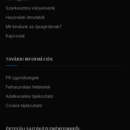
Szerkesztési irányelveink
Használati útmutatók
Mit kínálunk az újságíróknak?
Kapcsolat
TOVÁBBI INFORMÁCIÓK
PR ügynökségek
Felhasználási feltételek
Adatkezelési tájékoztató
Cookie tájékoztató
ÉRTESÜLJ SAJTÓKÖZLEMÉNYEINKRŐL