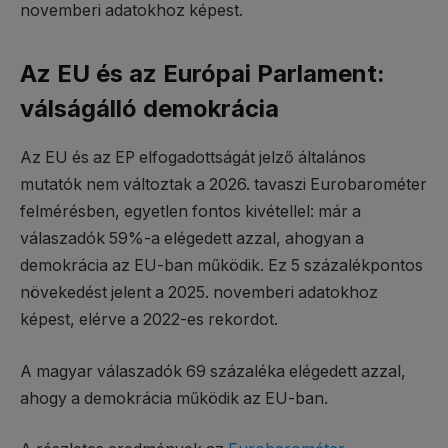
novemberi adatokhoz képest.
Az EU és az Európai Parlament:
válságálló demokrácia
Az EU és az EP elfogadottságát jelző általános
mutatók nem változtak a 2026. tavaszi Eurobarométer
felmérésben, egyetlen fontos kivétellel: már a
válaszadók 59%-a elégedett azzal, ahogyan a
demokrácia az EU-ban működik. Ez 5 százalékpontos
növekedést jelent a 2025. novemberi adatokhoz
képest, elérve a 2022-es rekordot.
A magyar válaszadók 69 százaléka elégedett azzal,
ahogy a demokrácia működik az EU-ban.