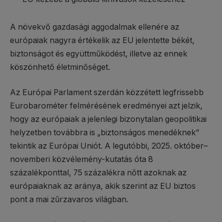
A növekvő gazdasági aggodalmak ellenére az
európaiak nagyra értékelik az EU jelentette békét,
biztonságot és együttműködést, illetve az ennek
köszönhető életminőséget.
Az Európai Parlament szerdán közzétett legfrissebb
Eurobarométer felmérésének eredményei azt jelzik,
hogy az európaiak a jelenlegi bizonytalan geopolitikai
helyzetben továbbra is „biztonságos menedéknek”
tekintik az Európai Uniót. A legutóbbi, 2025. október–
novemberi közvélemény-kutatás óta 8
százalékponttal, 75 százalékra nőtt azoknak az
európaiaknak az aránya, akik szerint az EU biztos
pont a mai zűrzavaros világban.