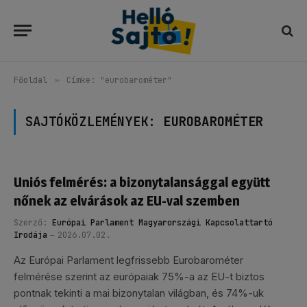
Főoldal
»
Címke: "eurobarométer"
SAJTÓKÖZLEMÉNYEK:
EUROBAROMÉTER
Uniós felmérés: a bizonytalansággal együtt
nőnek az elvárások az EU-val szemben
Szerző:
Európai Parlament Magyarországi Kapcsolattartó
Irodája
2026.07.02.
Az Európai Parlament legfrissebb Eurobarométer
felmérése szerint az európaiak 75%-a az EU-t biztos
pontnak tekinti a mai bizonytalan világban, és 74%-uk