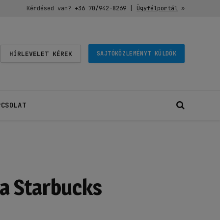
Kérdésed van?
+36 70/942-8269
|
Ügyfélportál
»
HÍRLEVELET KÉREK
SAJTÓKÖZLEMÉNYT KÜLDÖK
PCSOLAT
 a Starbucks