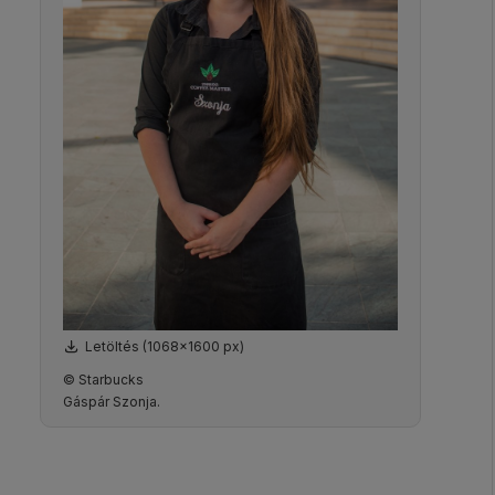
Letöltés (1068x1600 px)
© Starbucks
Gáspár Szonja.