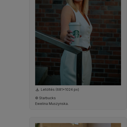
Letöltés (681x1024 px)
© Starbucks
Ewelina Muszynska.