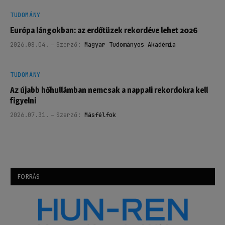
TUDOMÁNY
Európa lángokban: az erdőtüzek rekordéve lehet 2026
2026.08.04.
Szerző:
Magyar Tudományos Akadémia
TUDOMÁNY
Az újabb hőhullámban nemcsak a nappali rekordokra kell
figyelni
2026.07.31.
Szerző:
Másfélfok
FORRÁS