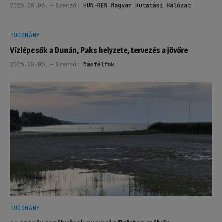
2026.08.06.
Szerző:
HUN-REN Magyar Kutatási Hálózat
TUDOMÁNY
Vízlépcsők a Dunán, Paks helyzete, tervezés a jövőre
2026.08.06.
Szerző:
Másfélfok
TUDOMÁNY