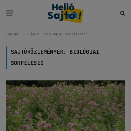
Főoldal
»
Címke: "biológiai sokféleség"
SAJTÓKÖZLEMÉNYEK:
BIOLÓGIAI
SOKFÉLESÉG