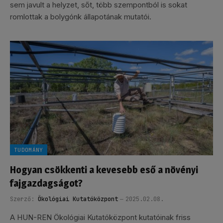
sem javult a helyzet, sőt, több szempontból is sokat
romlottak a bolygónk állapotának mutatói.
TUDOMÁNY
Hogyan csökkenti a kevesebb eső a növényi
fajgazdagságot?
Szerző:
Ökológiai Kutatóközpont
2025.02.08.
A HUN-REN Ökológiai Kutatóközpont kutatóinak friss