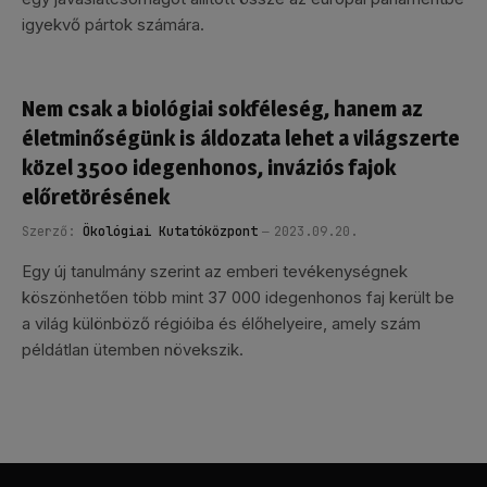
igyekvő pártok számára.
Nem csak a biológiai sokféleség, hanem az
életminőségünk is áldozata lehet a világszerte
közel 3500 idegenhonos, inváziós fajok
előretörésének
Szerző:
Ökológiai Kutatóközpont
2023.09.20.
Egy új tanulmány szerint az emberi tevékenységnek
köszönhetően több mint 37 000 idegenhonos faj került be
a világ különböző régióiba és élőhelyeire, amely szám
példátlan ütemben növekszik.