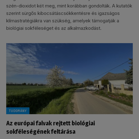
szén-dioxidot köt meg, mint korábban gondolták. A kutatók
szerint sürgős kibocsátáscsökkentésre és igazságos
klímastratégiákra van szükség, amelyek támogatják a
biológiai sokféleséget és az alkalmazkodást.
TUDOMÁNY
Az európai falvak rejtett biológiai
sokféleségének feltárása