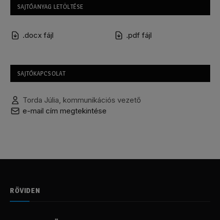
SAJTÓANYAG LETÖLTÉSE
.docx fájl
.pdf fájl
SAJTÓKAPCSOLAT
Torda Júlia, kommunikációs vezető
e-mail cím megtekintése
RÖVIDEN