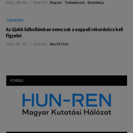
2026.08.04.
Szerző:
Magyar Tudományos Akadémia
TUDOMÁNY
Az újabb hőhullámban nemcsak a nappali rekordokra kell
figyelni
2026.07.31.
Szerző:
Másfélfok
FORRÁS