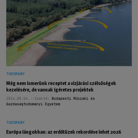
TUDOMÁNY
Még nem ismerünk receptet a vízjárási szélsőségek
kezelésére, de vannak ígéretes projektek
2026.08.04.
Szerző:
Budapesti Műszaki és
Gazdaságtudományi Egyetem
TUDOMÁNY
Európa lángokban: az erdőtüzek rekordéve lehet 2026