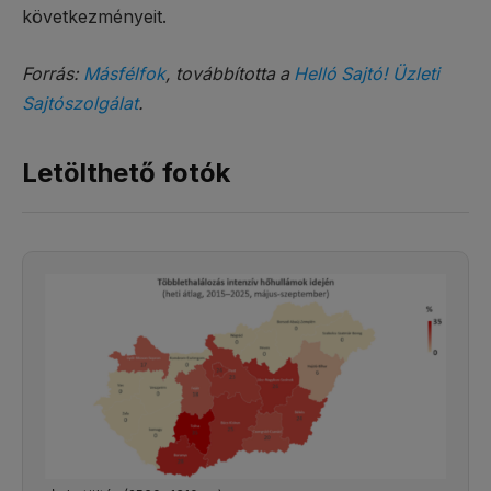
következményeit.
Forrás:
Másfélfok
, továbbította a
Helló Sajtó! Üzleti
Sajtószolgálat
.
Letölthető fotók