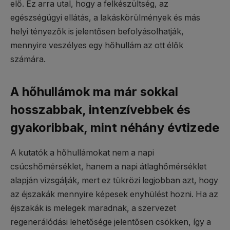
elő. Ez arra utal, hogy a felkészültség, az
egészségügyi ellátás, a lakáskörülmények és más
helyi tényezők is jelentősen befolyásolhatják,
mennyire veszélyes egy hőhullám az ott élők
számára.
A hőhullámok ma már sokkal
hosszabbak, intenzívebbek és
gyakoribbak, mint néhány évtizede
A kutatók a hőhullámokat nem a napi
csúcshőmérséklet, hanem a napi átlaghőmérséklet
alapján vizsgálják, mert ez tükrözi legjobban azt, hogy
az éjszakák mennyire képesek enyhülést hozni. Ha az
éjszakák is melegek maradnak, a szervezet
regenerálódási lehetősége jelentősen csökken, így a