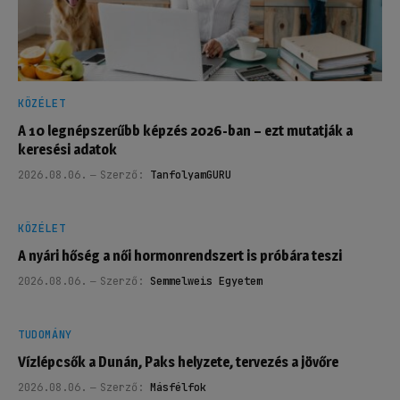
KÖZÉLET
A 10 legnépszerűbb képzés 2026-ban – ezt mutatják a
keresési adatok
2026.08.06.
Szerző:
TanfolyamGURU
KÖZÉLET
A nyári hőség a női hormonrendszert is próbára teszi
2026.08.06.
Szerző:
Semmelweis Egyetem
TUDOMÁNY
Vízlépcsők a Dunán, Paks helyzete, tervezés a jövőre
2026.08.06.
Szerző:
Másfélfok