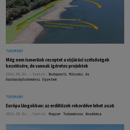
TUDOMÁNY
Még nem ismerünk receptet a vízjárási szélsőségek
kezelésére, de vannak ígéretes projektek
2026.08.04.
Szerző:
Budapesti Műszaki és
Gazdaságtudományi Egyetem
TUDOMÁNY
Európa lángokban: az erdőtüzek rekordéve lehet 2026
2026.08.04.
Szerző:
Magyar Tudományos Akadémia