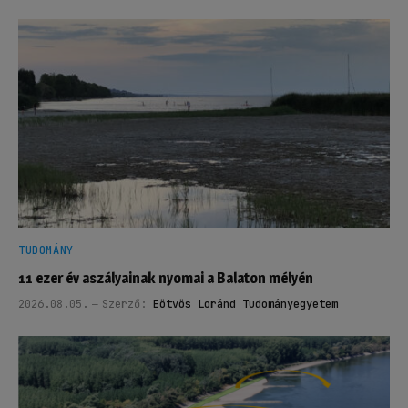
TUDOMÁNY
11 ezer év aszályainak nyomai a Balaton mélyén
2026.08.05.
Szerző:
Eötvös Loránd Tudományegyetem