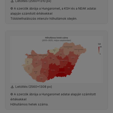
Letöltés (2560x1310 px)
© A szerzők ábrája a Hungaromet, a KSH és a NEAK adatai
alapján számított értékekkel
Többlethalálozás intenzív hőhullámok idején.
Letöltés (2560x1308 px)
© A szerzők ábrája a Hungaromet adatai alapján számított
értékekkel
Hőhullámos hetek száma.