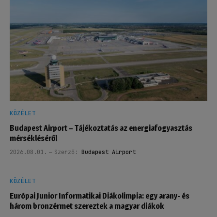
KÖZÉLET
Budapest Airport – Tájékoztatás az energiafogyasztás
mérsékléséről
2026.08.01.
Szerző:
Budapest Airport
KÖZÉLET
Európai Junior Informatikai Diákolimpia: egy arany- és
három bronzérmet szereztek a magyar diákok