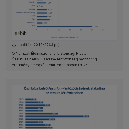
Letöltés (2048x1763 px)
© Nemzeti Élelmiszerlánc-biztonsági Hivatal
Őszi búza belső Fusarium-fertőzöttség monitoring
eredménye megyénkénti lebontásban (2025).