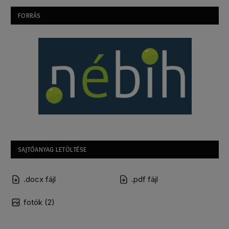
FORRÁS
SAJTÓANYAG LETÖLTÉSE
.docx fájl
.pdf fájl
fotók (2)