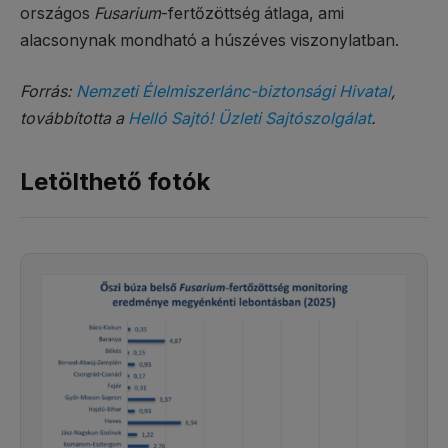
országos
Fusarium
-fertőzöttség átlaga, ami
alacsonynak mondható a húszéves viszonylatban.
Forrás:
Nemzeti Élelmiszerlánc-biztonsági Hivatal
,
továbbította a
Helló Sajtó! Üzleti Sajtószolgálat
.
Letölthető fotók