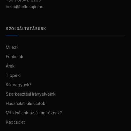
hello@hellosajto.hu
SZOLGÁLTATÁSUNK
Mi ez?
Funkciók
Árak
Tippek
Kik vagyunk?
Szerkesztési irányelveink
Használati útmutatók
Mit kínálunk az újságíróknak?
Kapcsolat