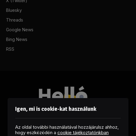
X (Twitter)
Bluesky
Threads
Google News
Bing News
RSS
Igen, mi is cookie-kat használunk
Az oldal további használatával hozzájárulsz ahhoz,
hogy eszközödön a
cookie tájékoztatónkban