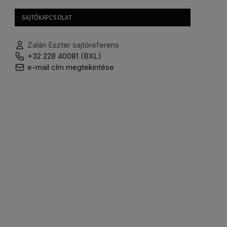
SAJTÓKAPCSOLAT
Zalán Eszter sajtóreferens
+32 228 40081 (BXL)
e-mail cím megtekintése