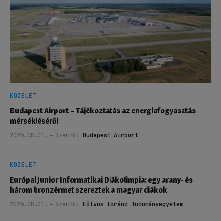
KÖZÉLET
Budapest Airport – Tájékoztatás az energiafogyasztás
mérsékléséről
2026.08.01.
Szerző:
Budapest Airport
KÖZÉLET
Európai Junior Informatikai Diákolimpia: egy arany- és
három bronzérmet szereztek a magyar diákok
2026.08.01.
Szerző:
Eötvös Loránd Tudományegyetem