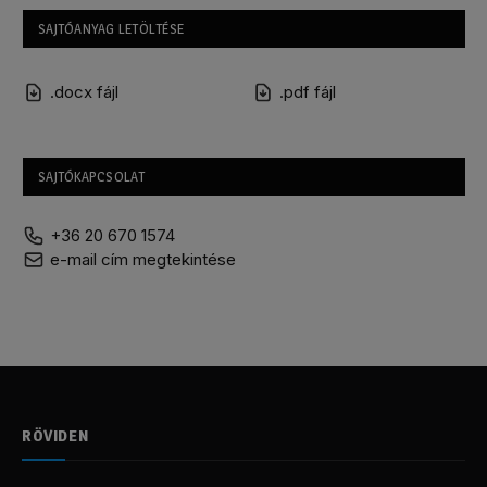
SAJTÓANYAG LETÖLTÉSE
.docx fájl
.pdf fájl
SAJTÓKAPCSOLAT
+36 20 670 1574
e-mail cím megtekintése
RÖVIDEN