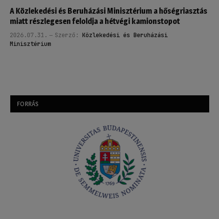
A Közlekedési és Beruházási Minisztérium a hőségriasztás
miatt részlegesen feloldja a hétvégi kamionstopot
2026.07.31.
Szerző:
Közlekedési és Beruházási
Minisztérium
FORRÁS