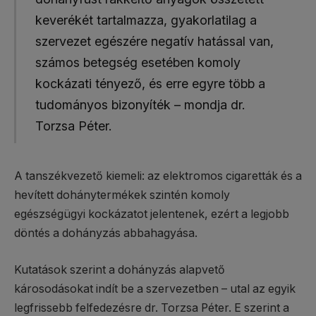
keverékét tartalmazza, gyakorlatilag a
szervezet egészére negatív hatással van,
számos betegség esetében komoly
kockázati tényező, és erre egyre több a
tudományos bizonyíték – mondja dr.
Torzsa Péter.
A tanszékvezető kiemeli: az elektromos cigaretták és a
hevített dohánytermékek szintén komoly
egészségügyi kockázatot jelentenek, ezért a legjobb
döntés a dohányzás abbahagyása.
Kutatások szerint a dohányzás alapvető
károsodásokat indít be a szervezetben – utal az egyik
legfrissebb felfedezésre dr. Torzsa Péter. E szerint a