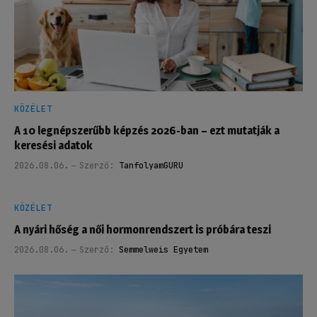
KÖZÉLET
A 10 legnépszerűbb képzés 2026-ban – ezt mutatják a
keresési adatok
2026.08.06.
Szerző:
TanfolyamGURU
KÖZÉLET
A nyári hőség a női hormonrendszert is próbára teszi
2026.08.06.
Szerző:
Semmelweis Egyetem