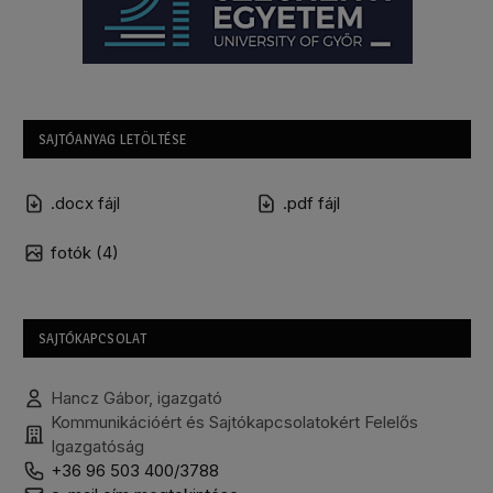
SAJTÓANYAG LETÖLTÉSE
.docx fájl
.pdf fájl
fotók (4)
SAJTÓKAPCSOLAT
Hancz Gábor, igazgató
Kommunikációért és Sajtókapcsolatokért Felelős
Igazgatóság
+36 96 503 400/3788