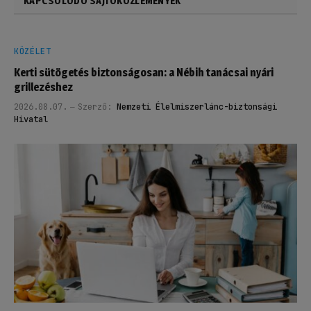
KAPCSOLÓDÓ SAJTÓKÖZLEMÉNYEK
KÖZÉLET
Kerti sütögetés biztonságosan: a Nébih tanácsai nyári
grillezéshez
2026.08.07.
Szerző:
Nemzeti Élelmiszerlánc-biztonsági
Hivatal