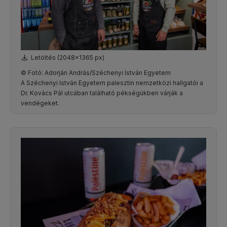
Letöltés (2048x1365 px)
© Fotó: Adorján András/Széchenyi István Egyetem
A Széchenyi István Egyetem palesztin nemzetközi hallgatói a
Dr. Kovács Pál utcában található pékségükben várják a
vendégeket.