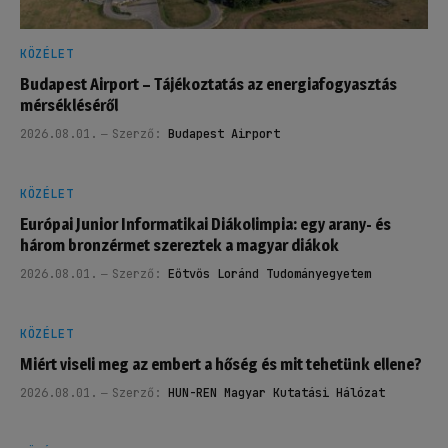
KÖZÉLET
Budapest Airport – Tájékoztatás az energiafogyasztás
mérsékléséről
2026.08.01.
Szerző:
Budapest Airport
KÖZÉLET
Európai Junior Informatikai Diákolimpia: egy arany- és
három bronzérmet szereztek a magyar diákok
2026.08.01.
Szerző:
Eötvös Loránd Tudományegyetem
KÖZÉLET
Miért viseli meg az embert a hőség és mit tehetünk ellene?
2026.08.01.
Szerző:
HUN-REN Magyar Kutatási Hálózat