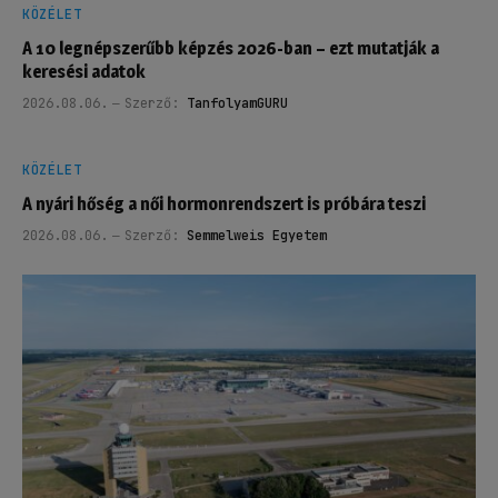
KÖZÉLET
A 10 legnépszerűbb képzés 2026-ban – ezt mutatják a
keresési adatok
2026.08.06.
Szerző:
TanfolyamGURU
KÖZÉLET
A nyári hőség a női hormonrendszert is próbára teszi
2026.08.06.
Szerző:
Semmelweis Egyetem