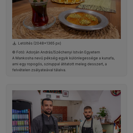
Letöltés (2048x1365 px)
© Fotó: Adorján András/Széchenyi István Egyetem
A Mankosha nevű pékség egyik különlegessége a kunafa,
ami egy ropogós, sziruppal átitatott meleg desszert, a
felvételen zsályateával tálalva.