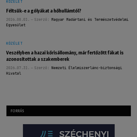
KÖZÉLET
Féltsük-e a gólyákat a hőhullámtól?
2026.08.01.
Szerző:
Magyar Madártani és Természetvédelmi
Egyesület
KÖZÉLET
Veszélyben a hazai kőrisállomány, már fertőzött fákat is
azonosítottak a szakemberek
2026.07.31.
Szerző:
Nemzeti Élelmiszerlánc-biztonsági
Hivatal
FORRÁS