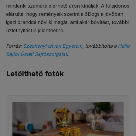
mindenki számára elérhető áron kínálják. A tulajdonos
elárulta, hogy reményeik szerint a 6Dogs a jövőben
igazi branddé növi ki magát, ami akár bővítést, további
üzletnyitást is jelenthetne.
Forrás:
Széchenyi István Egyetem
, továbbította a
Helló
Sajtó! Üzleti Sajtószolgálat
.
Letölthető fotók