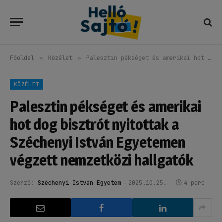
Főoldal
»
Közélet
»
Palesztin pékséget és amerikai hot dog bisztrót nyitottak a Széchenyi István Egyetemen végzett nemzetközi hallgatók
KÖZÉLET
Palesztin pékséget és amerikai
hot dog bisztrót nyitottak a
Széchenyi István Egyetemen
végzett nemzetközi hallgatók
Szerző:
Széchenyi István Egyetem
2025.10.25.
4 perc