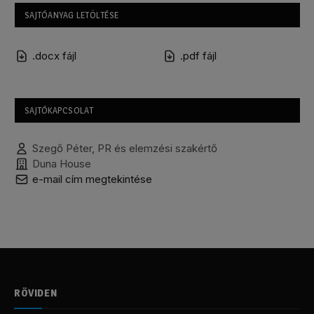
SAJTÓANYAG LETÖLTÉSE
.docx fájl
.pdf fájl
SAJTÓKAPCSOLAT
Szegő Péter, PR és elemzési szakértő
Duna House
e-mail cím megtekintése
RÖVIDEN