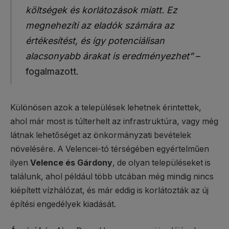
költségek és korlátozások miatt. Ez
megnehezíti az eladók számára az
értékesítést, és így potenciálisan
alacsonyabb árakat is eredményezhet”
–
fogalmazott.
Különösen azok a települések lehetnek érintettek,
ahol már most is túlterhelt az infrastruktúra, vagy még
látnak lehetőséget az önkormányzati bevételek
növelésére. A Velencei-tó térségében egyértelműen
ilyen
Velence és Gárdony
, de olyan településeket is
találunk, ahol például több utcában még mindig nincs
kiépített vízhálózat, és már eddig is korlátozták az új
építési engedélyek kiadását.