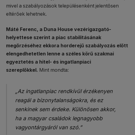
mivel a szabályozások településenként jelentősen
eltérőek lehetnek.
Máté Ferenc, a Duna House vezérigazgató-
helyettese szerint a piac stabilitásának
megőrzéséhez ekkora horderejű szabályozás előtt
elengedhetetlen lenne a széles körű szakmai
egyeztetés a hitel- és ingatlanpiaci
szereplőkkel.
Mint mondta:
„Az ingatlanpiac rendkívül érzékenyen
reagál a bizonytalanságokra, és ez
senkinek sem érdeke. Különösen akkor,
ha a magyar családok legnagyobb
vagyontárgyáról van szó.”