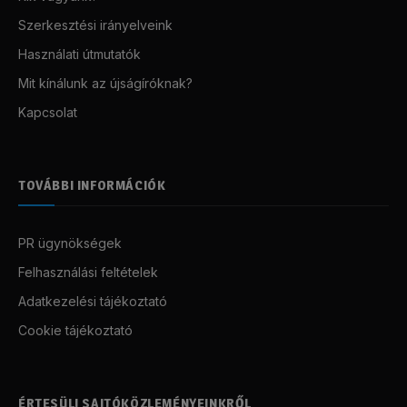
Szerkesztési irányelveink
Használati útmutatók
Mit kínálunk az újságíróknak?
Kapcsolat
TOVÁBBI INFORMÁCIÓK
PR ügynökségek
Felhasználási feltételek
Adatkezelési tájékoztató
Cookie tájékoztató
ÉRTESÜLJ SAJTÓKÖZLEMÉNYEINKRŐL