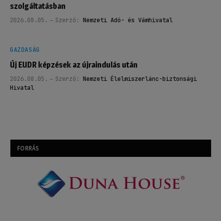
szolgáltatásban
2026.08.05.
Szerző:
Nemzeti Adó- és Vámhivatal
GAZDASÁG
Új EUDR képzések az újraindulás után
2026.08.05.
Szerző:
Nemzeti Élelmiszerlánc-biztonsági
Hivatal
FORRÁS