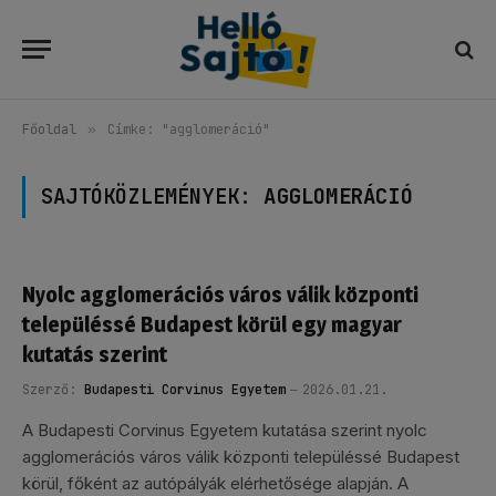
Főoldal
»
Címke: "agglomeráció"
SAJTÓKÖZLEMÉNYEK:
AGGLOMERÁCIÓ
Nyolc agglomerációs város válik központi
településsé Budapest körül egy magyar
kutatás szerint
Szerző:
Budapesti Corvinus Egyetem
2026.01.21.
A Budapesti Corvinus Egyetem kutatása szerint nyolc
agglomerációs város válik központi településsé Budapest
körül, főként az autópályák elérhetősége alapján. A