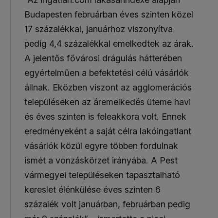
Budapesten februárban éves szinten közel
17 százalékkal, januárhoz viszonyítva
pedig 4,4 százalékkal emelkedtek az árak.
A jelentős fővárosi drágulás hátterében
egyértelműen a befektetési célú vásárlók
állnak. Eközben viszont az agglomerációs
településeken az áremelkedés üteme havi
és éves szinten is feleakkora volt. Ennek
eredményeként a saját célra lakóingatlant
vásárlók közül egyre többen fordulnak
ismét a vonzáskörzet irányába. A Pest
vármegyei településeken tapasztalható
kereslet élénkülése éves szinten 6
százalék volt januárban, februárban pedig