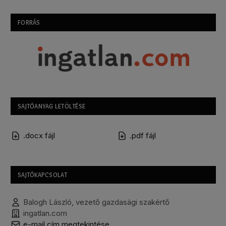
FORRÁS
SAJTÓANYAG LETÖLTÉSE
.docx fájl
.pdf fájl
SAJTÓKAPCSOLAT
Balogh László, vezető gazdasági szakértő
ingatlan.com
e-mail cím megtekintése