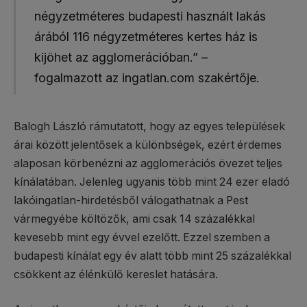
négyzetméteres budapesti használt lakás
árából 116 négyzetméteres kertes ház is
kijöhet az agglomerációban.” –
fogalmazott az ingatlan.com szakértője.
Balogh László rámutatott, hogy az egyes települések
árai között jelentősek a különbségek, ezért érdemes
alaposan körbenézni az agglomerációs övezet teljes
kínálatában. Jelenleg ugyanis több mint 24 ezer eladó
lakóingatlan-hirdetésből válogathatnak a Pest
vármegyébe költözők, ami csak 14 százalékkal
kevesebb mint egy évvel ezelőtt. Ezzel szemben a
budapesti kínálat egy év alatt több mint 25 százalékkal
csökkent az élénkülő kereslet hatására.