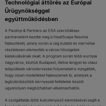
Technológiai áttörés az Európai
Űrügynökséggel
együttműködésben
A Paulinyi & Partners az ESA szerződéses
partnereként kezdte meg a HeatScape Resolve
fejlesztését, amely során a cég kutatói és mérnökei
részletesen elemezték a városi hőszigetek
kialakulásának okait. A program során több európai
nagyváros, köztük Budapest, illetve lengyel és olasz
települések várostervezési folyamatait is vizsgálták,
hogy olyan modelleket fejlesszenek ki, amelyek a
legkülönbözőbb környezeti feltételek között
ugyanolyan megbízhatóan alkalmazhatók.
A szolgáltatás több kulcstényező elemzésével segíti a