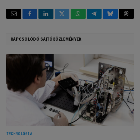
Email
Facebook
LinkedIn
Twitter
WhatsApp
Telegram
Bluesky
Threa
KAPCSOLÓDÓ SAJTÓKÖZLEMÉNYEK
TECHNOLÓGIA