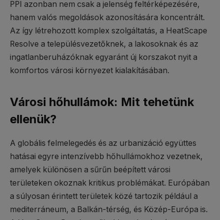
PPI azonban nem csak a jelenség feltérképezésére,
hanem valós megoldások azonosítására koncentrált.
Az így létrehozott komplex szolgáltatás, a HeatScape
Resolve a településvezetőknek, a lakosoknak és az
ingatlanberuházóknak egyaránt új korszakot nyit a
komfortos városi környezet kialakításában.
Városi hőhullámok: Mit tehetünk
ellenük?
A globális felmelegedés és az urbanizáció együttes
hatásai egyre intenzívebb hőhullámokhoz vezetnek,
amelyek különösen a sűrűn beépített városi
területeken okoznak kritikus problémákat. Európában
a súlyosan érintett területek közé tartozik például a
mediterráneum, a Balkán-térség, és Közép-Európa is.