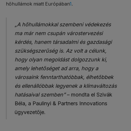
hőhullámok miatt Európában
1
.
„A hőhullámokkal szembeni védekezés
ma már nem csupán várostervezési
kérdés, hanem társadalmi és gazdasági
szükségszerűség is. Az volt a célunk,
hogy olyan megoldást dolgozzunk ki,
amely lehetőséget ad arra, hogy a
városaink fenntarthatóbbak, élhetőbbek
és ellenállóbbak legyenek a klímaváltozás
hatásaival szemben”
– mondta el Szivák
Béla, a Paulinyi & Partners Innovations
ügyvezetője.