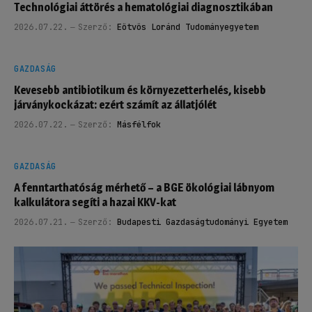
Technológiai áttörés a hematológiai diagnosztikában
2026.07.22.
Szerző:
Eötvös Loránd Tudományegyetem
GAZDASÁG
Kevesebb antibiotikum és környezetterhelés, kisebb
járványkockázat: ezért számít az állatjólét
2026.07.22.
Szerző:
Másfélfok
GAZDASÁG
A fenntarthatóság mérhető – a BGE ökológiai lábnyom
kalkulátora segíti a hazai KKV-kat
2026.07.21.
Szerző:
Budapesti Gazdaságtudományi Egyetem