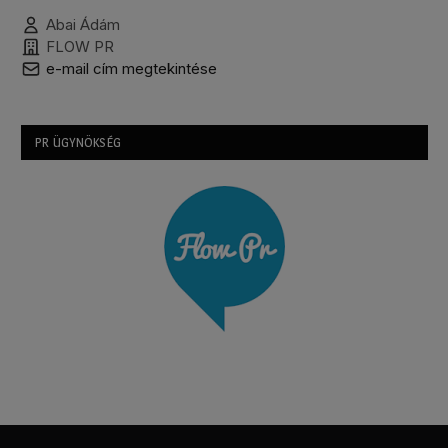
Abai Ádám
FLOW PR
e-mail cím megtekintése
PR ÜGYNÖKSÉG