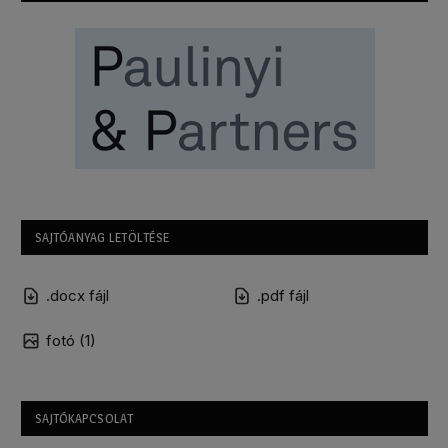
SAJTÓANYAG LETÖLTÉSE
.docx fájl
.pdf fájl
fotó (1)
SAJTÓKAPCSOLAT