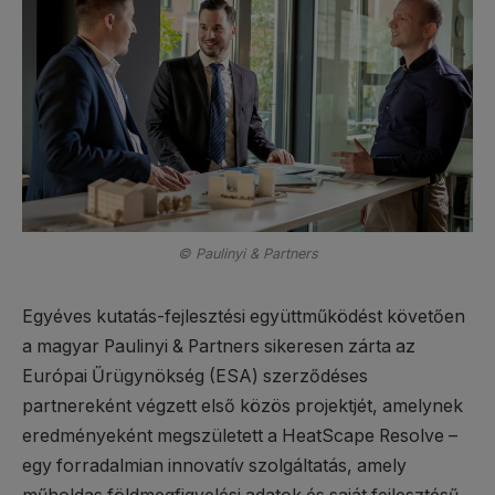
© Paulinyi & Partners
Egyéves kutatás-fejlesztési együttműködést követően
a magyar Paulinyi & Partners sikeresen zárta az
Európai Űrügynökség (ESA) szerződéses
partnereként végzett első közös projektjét, amelynek
eredményeként megszületett a HeatScape Resolve –
egy forradalmian innovatív szolgáltatás, amely