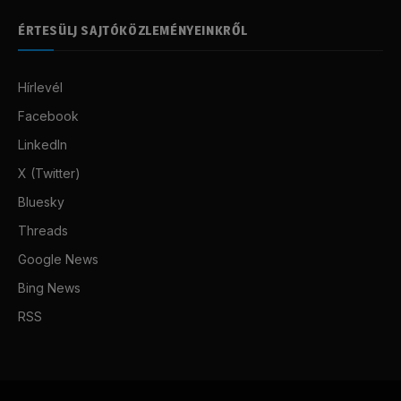
ÉRTESÜLJ SAJTÓKÖZLEMÉNYEINKRŐL
Hírlevél
Facebook
LinkedIn
X (Twitter)
Bluesky
Threads
Google News
Bing News
RSS