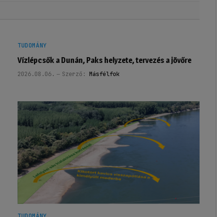
TUDOMÁNY
Vízlépcsők a Dunán, Paks helyzete, tervezés a jövőre
2026.08.06.
Szerző:
Másfélfok
TUDOMÁNY