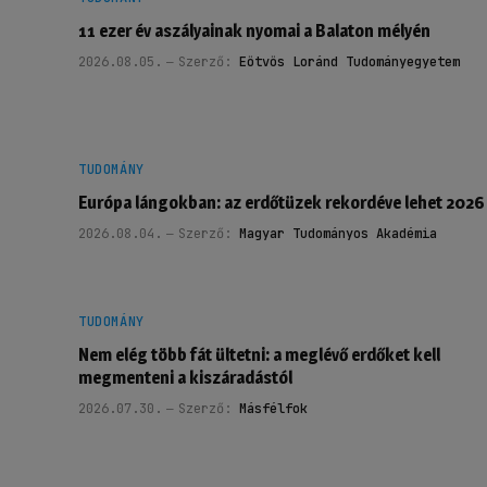
11 ezer év aszályainak nyomai a Balaton mélyén
2026.08.05.
Szerző:
Eötvös Loránd Tudományegyetem
TUDOMÁNY
Európa lángokban: az erdőtüzek rekordéve lehet 2026
2026.08.04.
Szerző:
Magyar Tudományos Akadémia
TUDOMÁNY
Nem elég több fát ültetni: a meglévő erdőket kell
megmenteni a kiszáradástól
2026.07.30.
Szerző:
Másfélfok