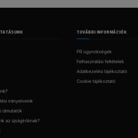
LTATÁSUNK
TOVÁBBI INFORMÁCIÓK
PR ügynökségek
Felhasználási feltételek
Adatkezelési tájékoztató
Cookie tájékoztató
unk?
ési irányelveink
i útmutatók
unk az újságíróknak?
t