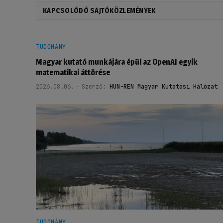
KAPCSOLÓDÓ SAJTÓKÖZLEMÉNYEK
TUDOMÁNY
Magyar kutató munkájára épül az OpenAI egyik
matematikai áttörése
2026.08.06.
Szerző:
HUN-REN Magyar Kutatási Hálózat
TUDOMÁNY