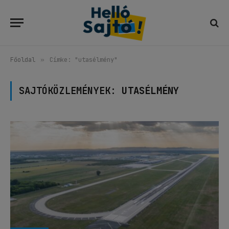
Főoldal
»
Címke: "utasélmény"
SAJTÓKÖZLEMÉNYEK:
UTASÉLMÉNY