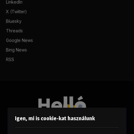
LinkedIn
X (Twitter)
Bluesky
Threads
Google News
Bing News
RSS
Igen, mi is cookie-kat használunk