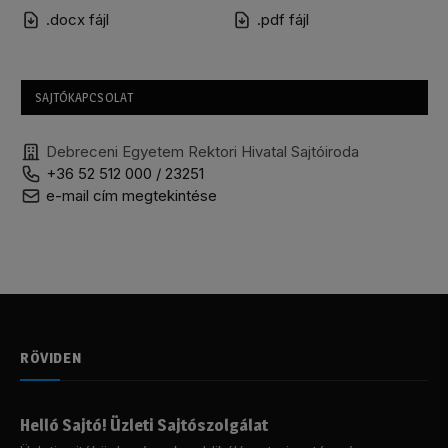
.docx fájl
.pdf fájl
SAJTÓKAPCSOLAT
Debreceni Egyetem Rektori Hivatal Sajtóiroda
+36 52 512 000 / 23251
e-mail cím megtekintése
RÖVIDEN
Helló Sajtó! Üzleti Sajtószolgálat