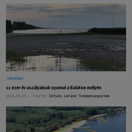
TUDOMÁNY
11 ezer év aszályainak nyomai a Balaton mélyén
2026.08.05.
Szerző:
Eötvös Loránd Tudományegyetem