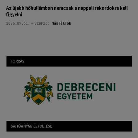
Az újabb hőhullámban nemcsak a nappali rekordokra kell
figyelni
2026.07.31.
Szerző:
Másfélfok
FORRÁS
SAJTÓANYAG LETÖLTÉSE