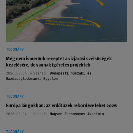
TUDOMÁNY
Még nem ismerünk receptet a vízjárási szélsőségek
kezelésére, de vannak ígéretes projektek
2026.08.04.
Szerző:
Budapesti Műszaki és
Gazdaságtudományi Egyetem
TUDOMÁNY
Európa lángokban: az erdőtüzek rekordéve lehet 2026
2026.08.04.
Szerző:
Magyar Tudományos Akadémia
TUDOMÁNY