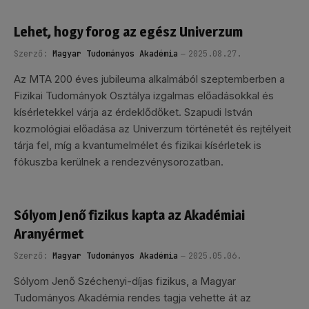
Lehet, hogy forog az egész Univerzum
Szerző:
Magyar Tudományos Akadémia
2025.08.27.
Az MTA 200 éves jubileuma alkalmából szeptemberben a
Fizikai Tudományok Osztálya izgalmas előadásokkal és
kísérletekkel várja az érdeklődőket. Szapudi István
kozmológiai előadása az Univerzum történetét és rejtélyeit
tárja fel, míg a kvantumelmélet és fizikai kísérletek is
fókuszba kerülnek a rendezvénysorozatban.
Sólyom Jenő fizikus kapta az Akadémiai
Aranyérmet
Szerző:
Magyar Tudományos Akadémia
2025.05.06.
Sólyom Jenő Széchenyi-díjas fizikus, a Magyar
Tudományos Akadémia rendes tagja vehette át az