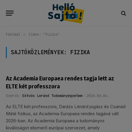
Főoldal
»
Címke: "fizika"
SAJTÓKÖZLEMÉNYEK:
FIZIKA
Az Academia Europaea rendes tagja lett az
ELTE két professzora
Szerző:
Eötvös Loránd Tudományegyetem
2026.06.04.
Az ELTE két professzora, Darázs Lénárd jogász és Csanád
Máté fizikus, az Academia Europaea rendes tagjává vált
2026-ban. Az Academia Europaea a tudományos
kiválóságot elismerő európai szervezet, amely