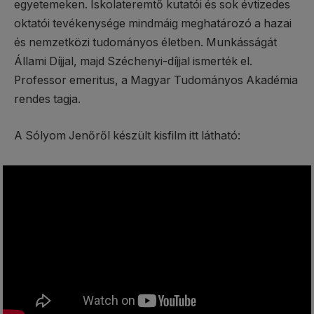
egyetemeken. Iskolateremtő kutatói és sok évtizedes
oktatói tevékenysége mindmáig meghatározó a hazai
és nemzetközi tudományos életben. Munkásságát
Állami Díjjal, majd Széchenyi-díjjal ismerték el.
Professor emeritus, a Magyar Tudományos Akadémia
rendes tagja.
A Sólyom Jenőről készült kisfilm itt látható: