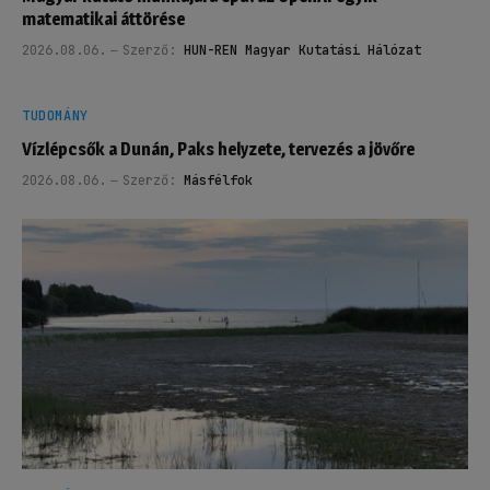
matematikai áttörése
2026.08.06.
Szerző:
HUN-REN Magyar Kutatási Hálózat
TUDOMÁNY
Vízlépcsők a Dunán, Paks helyzete, tervezés a jövőre
2026.08.06.
Szerző:
Másfélfok