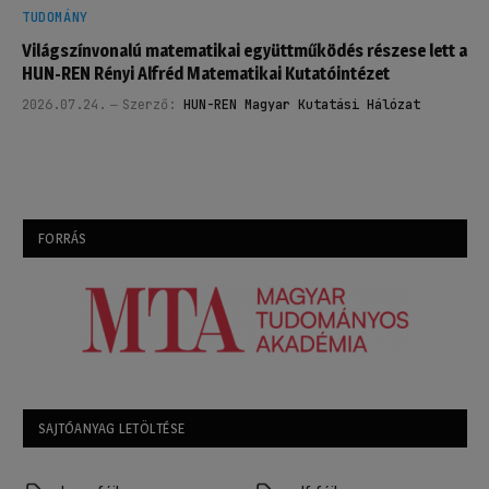
TUDOMÁNY
Világszínvonalú matematikai együttműködés részese lett a
HUN-REN Rényi Alfréd Matematikai Kutatóintézet
2026.07.24.
Szerző:
HUN-REN Magyar Kutatási Hálózat
FORRÁS
SAJTÓANYAG LETÖLTÉSE