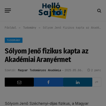
Főoldal
»
Tudomány
»
Sólyom Jenő fizikus kapta az Akadémiai Aranyérmet
TUDOMÁNY
Sólyom Jenő fizikus kapta az
Akadémiai Aranyérmet
Szerző:
Magyar Tudományos Akadémia
2025.05.06.
2 perc
Sólyom Jenő Széchenyi-díjas fizikus, a Magyar