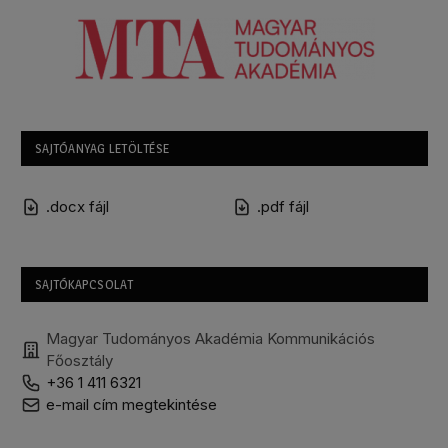
SAJTÓANYAG LETÖLTÉSE
.docx fájl
.pdf fájl
SAJTÓKAPCSOLAT
Magyar Tudományos Akadémia Kommunikációs
Főosztály
+36 1 411 6321
e-mail cím megtekintése