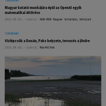
TUDOMÁNY
Magyar kutató munkájára épül az OpenAI egyik
matematikai áttörése
2026.08.06.
Szerző:
HUN-REN Magyar Kutatási Hálózat
TUDOMÁNY
Vízlépcsők a Dunán, Paks helyzete, tervezés a jövőre
2026.08.06.
Szerző:
Másfélfok