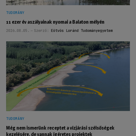
TUDOMÁNY
11 ezer év aszályainak nyomai a Balaton mélyén
2026.08.05.
Szerző:
Eötvös Loránd Tudományegyetem
TUDOMÁNY
Még nem ismerünk receptet a vízjárási szélsőségek
kezelésére, de vannak ígéretes projektek