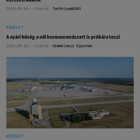
2026.08.06.
Szerző:
TanfolyamGURU
KÖZÉLET
A nyári hőség a női hormonrendszert is próbára teszi
2026.08.06.
Szerző:
Semmelweis Egyetem
KÖZÉLET