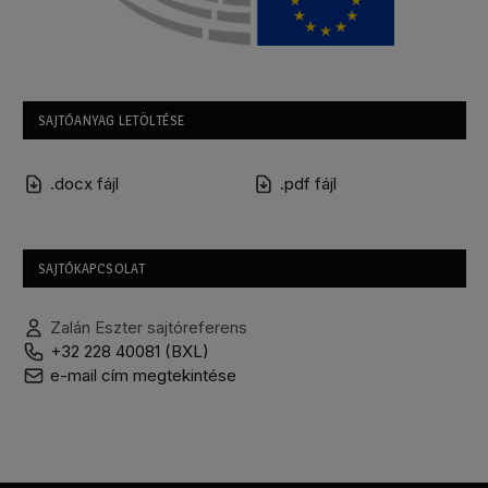
SAJTÓANYAG LETÖLTÉSE
.docx fájl
.pdf fájl
SAJTÓKAPCSOLAT
Zalán Eszter sajtóreferens
+32 228 40081 (BXL)
e-mail cím megtekintése