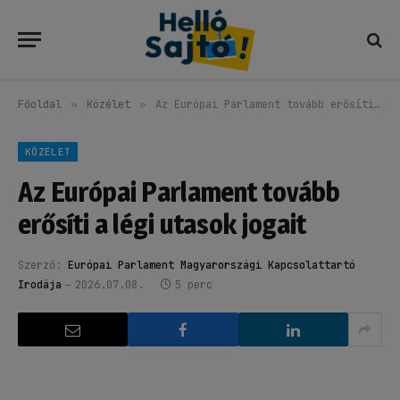
Főoldal
»
Közélet
»
Az Európai Parlament tovább erősíti a légi utasok jogait
KÖZÉLET
Az Európai Parlament tovább
erősíti a légi utasok jogait
Szerző:
Európai Parlament Magyarországi Kapcsolattartó
Irodája
2026.07.08.
5 perc