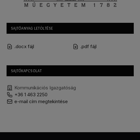
SAJTÓANYAG LETÖLTÉSE
.docx fájl
.pdf fájl
SAJTÓKAPCSOLAT
Kommunikációs Igazgatóság
+36 1 463 2250
e-mail cím megtekintése