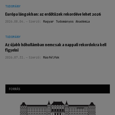
TUDOMÁNY
Európa lángokban: az erdőtüzek rekordéve lehet 2026
2026.08.04.
Szerző:
Magyar Tudományos Akadémia
TUDOMÁNY
Az újabb hőhullámban nemcsak a nappali rekordokra kell
figyelni
2026.07.31.
Szerző:
Másfélfok
FORRÁS