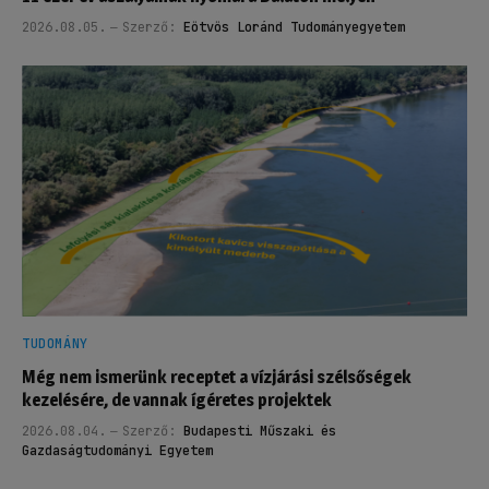
2026.08.05.
Szerző:
Eötvös Loránd Tudományegyetem
TUDOMÁNY
Még nem ismerünk receptet a vízjárási szélsőségek
kezelésére, de vannak ígéretes projektek
2026.08.04.
Szerző:
Budapesti Műszaki és
Gazdaságtudományi Egyetem