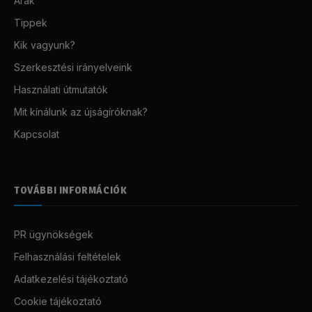
Árak
Tippek
Kik vagyunk?
Szerkesztési irányelveink
Használati útmutatók
Mit kínálunk az újságíróknak?
Kapcsolat
TOVÁBBI INFORMÁCIÓK
PR ügynökségek
Felhasználási feltételek
Adatkezelési tájékoztató
Cookie tájékoztató