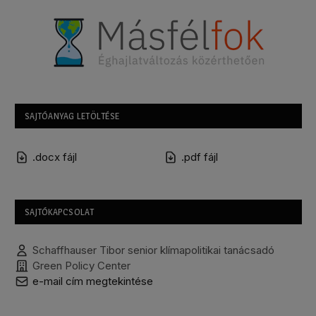
SAJTÓANYAG LETÖLTÉSE
.docx fájl
.pdf fájl
SAJTÓKAPCSOLAT
Schaffhauser Tibor senior klímapolitikai tanácsadó
Green Policy Center
e-mail cím megtekintése