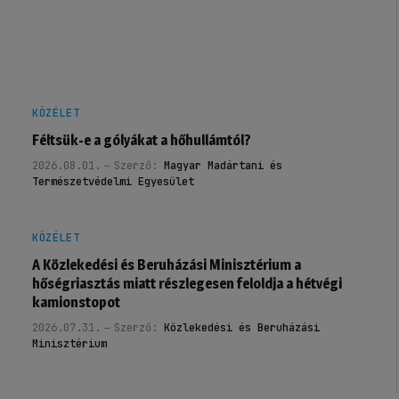
KÖZÉLET
Féltsük-e a gólyákat a hőhullámtól?
2026.08.01.
Szerző:
Magyar Madártani és
Természetvédelmi Egyesület
KÖZÉLET
A Közlekedési és Beruházási Minisztérium a
hőségriasztás miatt részlegesen feloldja a hétvégi
kamionstopot
2026.07.31.
Szerző:
Közlekedési és Beruházási
Minisztérium