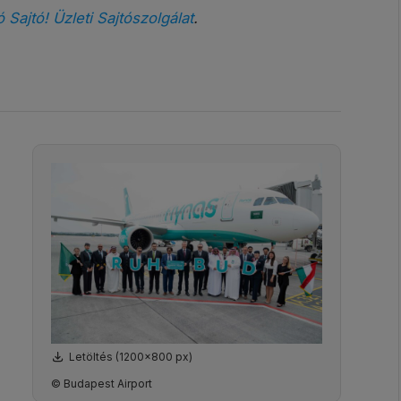
ó Sajtó! Üzleti Sajtószolgálat
.
Letöltés (1200x800 px)
© Budapest Airport