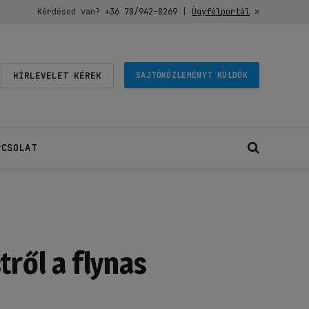
Kérdésed van?
+36 70/942-8269
|
Ügyfélportál
»
HÍRLEVELET KÉREK
SAJTÓKÖZLEMÉNYT KÜLDÖK
PCSOLAT
ről a flynas