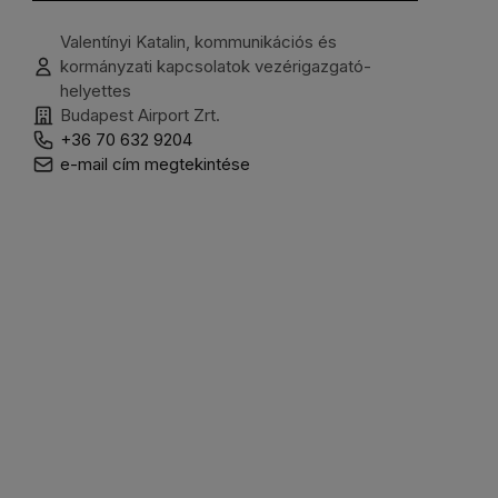
Valentínyi Katalin, kommunikációs és
kormányzati kapcsolatok vezérigazgató-
helyettes
Budapest Airport Zrt.
+36 70 632 9204
e-mail cím megtekintése