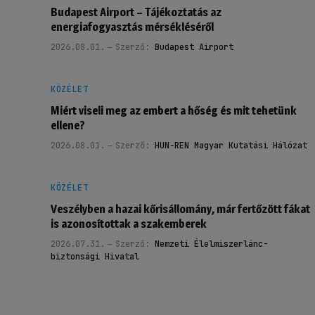
Budapest Airport – Tájékoztatás az
energiafogyasztás mérsékléséről
2026.08.01.
Szerző:
Budapest Airport
KÖZÉLET
Miért viseli meg az embert a hőség és mit tehetünk
ellene?
2026.08.01.
Szerző:
HUN-REN Magyar Kutatási Hálózat
KÖZÉLET
Veszélyben a hazai kőrisállomány, már fertőzött fákat
is azonosítottak a szakemberek
2026.07.31.
Szerző:
Nemzeti Élelmiszerlánc-
biztonsági Hivatal