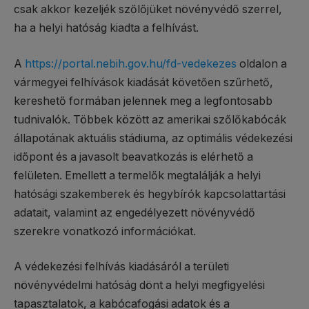
csak akkor kezeljék szőlőjüket növényvédő szerrel,
ha a helyi hatóság kiadta a felhívást.
A
https://portal.nebih.gov.hu/fd-vedekezes
oldalon a
vármegyei felhívások kiadását követően szűrhető,
kereshető formában jelennek meg a legfontosabb
tudnivalók. Többek között az amerikai szőlőkabócák
állapotának aktuális stádiuma, az optimális védekezési
időpont és a javasolt beavatkozás is elérhető a
felületen. Emellett a termelők megtalálják a helyi
hatósági szakemberek és hegybírók kapcsolattartási
adatait, valamint az engedélyezett növényvédő
szerekre vonatkozó információkat.
A védekezési felhívás kiadásáról a területi
növényvédelmi hatóság dönt a helyi megfigyelési
tapasztalatok, a kabócafogási adatok és a