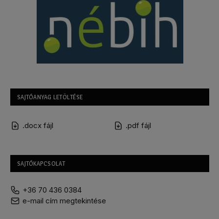
SAJTÓANYAG LETÖLTÉSE
.docx fájl
.pdf fájl
SAJTÓKAPCSOLAT
+36 70 436 0384
e-mail cím megtekintése