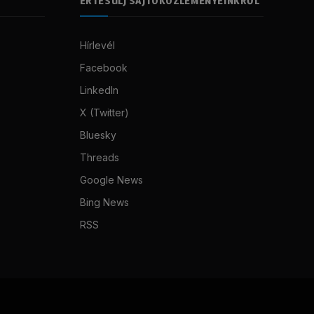
ÉRTESÜLJ SAJTÓKÖZLEMÉNYEINKRŐL
Hírlevél
Facebook
LinkedIn
X (Twitter)
Bluesky
Threads
Google News
Bing News
RSS