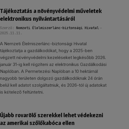
Tájékoztatás a növényvédelmi műveletek
elektronikus nyilvántartásáról
Szerző:
Nemzeti Élelmiszerlánc-biztonsági Hivatal
2025.11.11.
A Nemzeti Élelmiszerlánc-biztonsági Hivatal
tájékoztatja a gazdálkodókat, hogy a 2025-ben
végzett növényvédelmi kezeléseket legkésőbb 2026.
január 31-ig kell rögzíteni az elektronikus Gazdálkodási
Naplóban. A Permetezési Naplóban a 10 hektárnál
nagyobb területen dolgozó gazdálkodóknak 24 órán
belül kell adatot szolgáltatniuk, és 2026-tól új adatokat
is kötelező feltüntetni.
Újabb rovarölő szerekkel lehet védekezni
az amerikai szőlőkabóca ellen