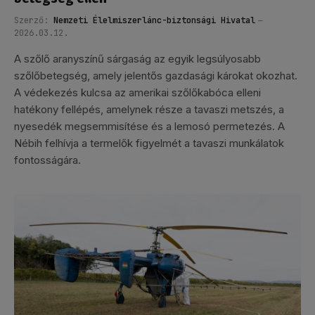
Szerző:
Nemzeti Élelmiszerlánc-biztonsági Hivatal
2026.03.12.
A szőlő aranyszínű sárgaság az egyik legsúlyosabb
szőlőbetegség, amely jelentős gazdasági károkat okozhat.
A védekezés kulcsa az amerikai szőlőkabóca elleni
hatékony fellépés, amelynek része a tavaszi metszés, a
nyesedék megsemmisítése és a lemosó permetezés. A
Nébih felhívja a termelők figyelmét a tavaszi munkálatok
fontosságára.