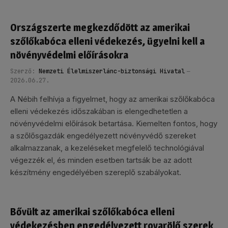
Országszerte megkezdődött az amerikai
szőlőkabóca elleni védekezés, ügyelni kell a
növényvédelmi előírásokra
Szerző:
Nemzeti Élelmiszerlánc-biztonsági Hivatal
2026.06.27.
A Nébih felhívja a figyelmet, hogy az amerikai szőlőkabóca
elleni védekezés időszakában is elengedhetetlen a
növényvédelmi előírások betartása. Kiemelten fontos, hogy
a szőlősgazdák engedélyezett növényvédő szereket
alkalmazzanak, a kezeléseket megfelelő technológiával
végezzék el, és minden esetben tartsák be az adott
készítmény engedélyében szereplő szabályokat.
Bővült az amerikai szőlőkabóca elleni
védekezésben engedélyezett rovarölő szerek