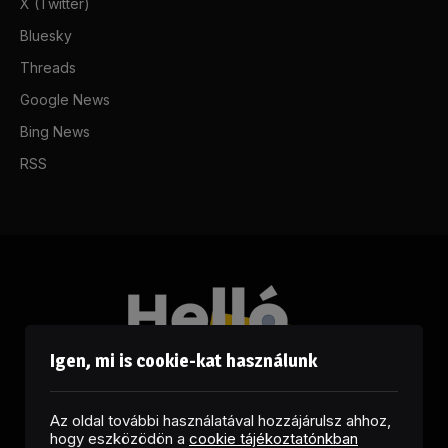
X (Twitter)
Bluesky
Threads
Google News
Bing News
RSS
Igen, mi is cookie-kat használunk
Az oldal további használatával hozzájárulsz ahhoz,
hogy eszközödön a
cookie tájékoztatónkban