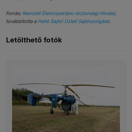
Forrás:
Nemzeti Élelmiszerlánc-biztonsági Hivatal
,
továbbította a
Helló Sajtó! Üzleti Sajtószolgálat
.
Letölthető fotók