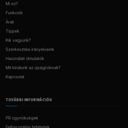
Mi ez?
Funkciók
Árak
Tippek
Kik vagyunk?
Szerkesztési irányelveink
Használati útmutatók
Mit kínálunk az újságíróknak?
Kapcsolat
TOVÁBBI INFORMÁCIÓK
PR ügynökségek
Felhasználási feltételek