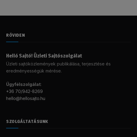
RÖVIDEN
Helló Sajtó! Üzleti Sajtószolgálat
Üzleti sajtóközlemények publikálása, terjesztése és
eredményességük mérése.
Ügyfélszolgálat
:
+36 70/942-8269
hello@hellosajto.hu
SZOLGÁLTATÁSUNK