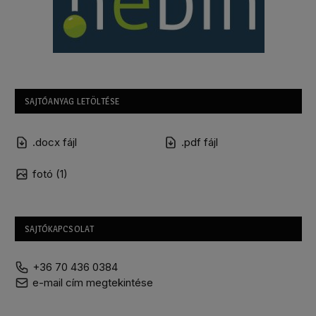
SAJTÓANYAG LETÖLTÉSE
.docx fájl
.pdf fájl
fotó (1)
SAJTÓKAPCSOLAT
+36 70 436 0384
e-mail cím megtekintése