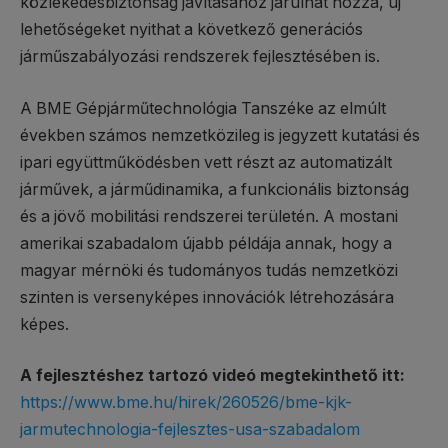
közlekedésbiztonság javításához járulhat hozzá, új
lehetőségeket nyithat a következő generációs
járműszabályozási rendszerek fejlesztésében is.
A BME Gépjárműtechnológia Tanszéke az elmúlt
években számos nemzetközileg is jegyzett kutatási és
ipari együttműködésben vett részt az automatizált
járművek, a járműdinamika, a funkcionális biztonság
és a jövő mobilitási rendszerei területén. A mostani
amerikai szabadalom újabb példája annak, hogy a
magyar mérnöki és tudományos tudás nemzetközi
szinten is versenyképes innovációk létrehozására
képes.
A fejlesztéshez tartozó videó megtekinthető itt:
https://www.bme.hu/hirek/260526/bme-kjk-
jarmutechnologia-fejlesztes-usa-szabadalom