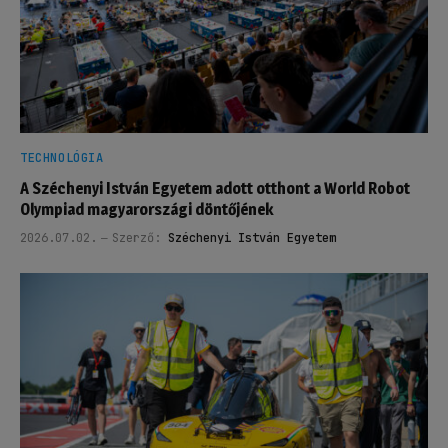
TECHNOLÓGIA
A Széchenyi István Egyetem adott otthont a World Robot
Olympiad magyarországi döntőjének
2026.07.02.
Szerző:
Széchenyi István Egyetem