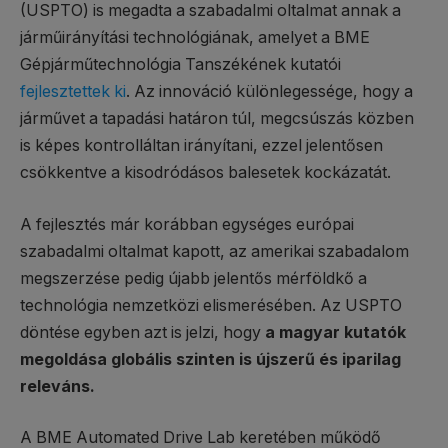
(USPTO) is megadta a szabadalmi oltalmat annak a
járműirányítási technológiának, amelyet a BME
Gépjárműtechnológia Tanszékének kutatói
fejlesztettek ki
. Az innováció különlegessége, hogy a
járművet a tapadási határon túl, megcsúszás közben
is képes kontrolláltan irányítani, ezzel jelentősen
csökkentve a kisodródásos balesetek kockázatát.
A fejlesztés már korábban egységes európai
szabadalmi oltalmat kapott, az amerikai szabadalom
megszerzése pedig újabb jelentős mérföldkő a
technológia nemzetközi elismerésében. Az USPTO
döntése egyben azt is jelzi, hogy
a magyar kutatók
megoldása globális szinten is újszerű és iparilag
releváns.
A BME Automated Drive Lab keretében működő