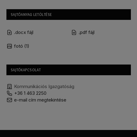
SAJTÓANYAG LETÖLTÉSE
.docx fájl
.pdf fájl
fotó (1)
SAJTÓKAPCSOLAT
Kommunikációs Igazgatóság
+36 1 463 2250
e-mail cím megtekintése