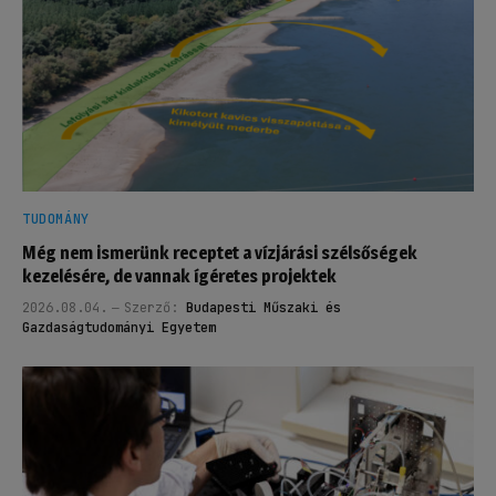
TUDOMÁNY
Még nem ismerünk receptet a vízjárási szélsőségek
kezelésére, de vannak ígéretes projektek
2026.08.04.
Szerző:
Budapesti Műszaki és
Gazdaságtudományi Egyetem