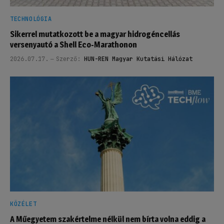
TECHNOLÓGIA
Sikerrel mutatkozott be a magyar hidrogéncellás
versenyautó a Shell Eco-Marathonon
2026.07.17.
Szerző:
HUN-REN Magyar Kutatási Hálózat
KÖZÉLET
A Műegyetem szakértelme nélkül nem bírta volna eddig a