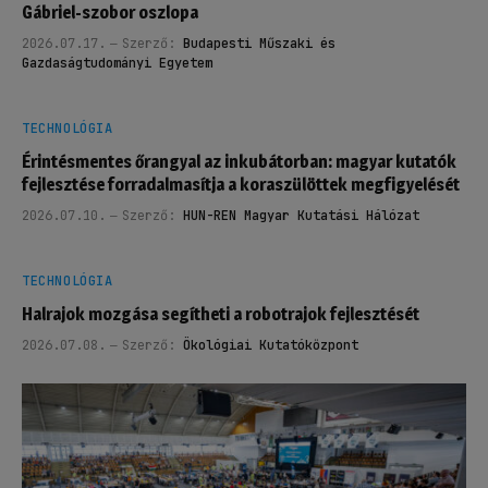
Gábriel-szobor oszlopa
2026.07.17.
Szerző:
Budapesti Műszaki és
Gazdaságtudományi Egyetem
TECHNOLÓGIA
Érintésmentes őrangyal az inkubátorban: magyar kutatók
fejlesztése forradalmasítja a koraszülöttek megfigyelését
2026.07.10.
Szerző:
HUN-REN Magyar Kutatási Hálózat
TECHNOLÓGIA
Halrajok mozgása segítheti a robotrajok fejlesztését
2026.07.08.
Szerző:
Ökológiai Kutatóközpont