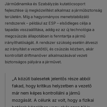
Járműdinamika és Szabályzás kutatócsoport
fejlesztése új megközelítést alkalmaz a járműbiztonság
területén. Míg a hagyományos menetstabilizáló
rendszerek – például az ESP – elsődleges célja a
tapadás visszaállítása, addig ez az új technológia a
megcsúszás állapotában is fenntartja a jármű
irányíthatóságát. A rendszer szükség esetén átveszi
az irányítást a vezetőtől, és csúszás közben, akár
kontrollált driftmanőver alkalmazásával vezeti
biztonságos pályára a járművet.
„A közúti balesetek jelentős része abból
fakad, hogy kritikus helyzetben a vezető
már nem képes kontrollálni a jármű
mozgását. A célunk az volt, hogy a fizikai