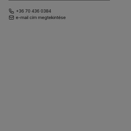
+36 70 436 0384
e-mail cím megtekintése