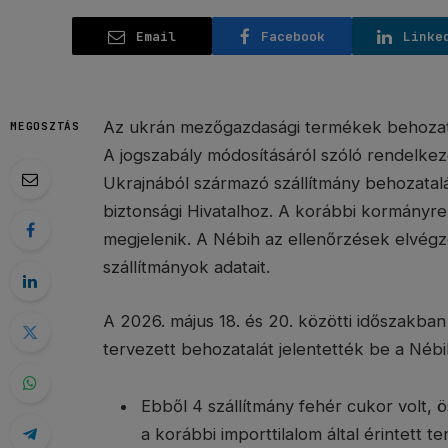
Email
Facebook
Linke
Az ukrán mezőgazdasági termékek behozatal
MEGOSZTÁS
A jogszabály módosításáról szóló rendelkez
Ukrajnából származó szállítmány behozatalá
biztonsági Hivatalhoz. A korábbi kormányre
megjelenik. A Nébih az ellenőrzések elvégz
szállítmányok adatait.
A 2026. május 18. és 20. közötti időszakba
tervezett behozatalát jelentették be a Nébi
Ebből 4 szállítmány fehér cukor volt,
a korábbi importtilalom által érintett 