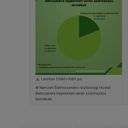
Letöltés (1080x1080 px)
© Nemzeti Élelmiszerlánc-biztonsági Hivatal
Behozatalra bejelentett ukrán származású
termékek.