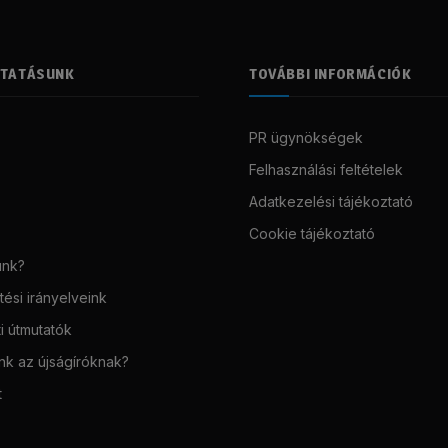
LTATÁSUNK
TOVÁBBI INFORMÁCIÓK
PR ügynökségek
Felhasználási feltételek
Adatkezelési tájékoztató
Cookie tájékoztató
unk?
ési irányelveink
i útmutatók
unk az újságíróknak?
t