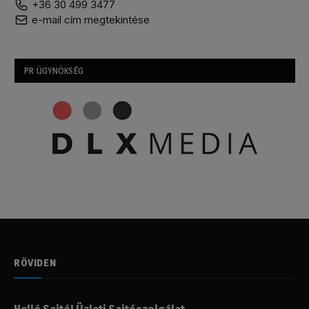
+36 30 499 3477
e-mail cím megtekintése
PR ÜGYNÖKSÉG
RÖVIDEN