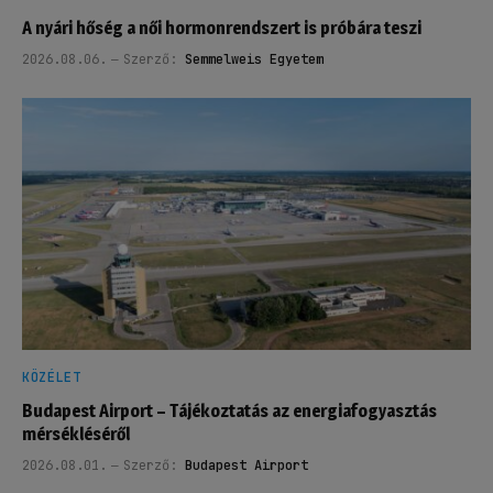
A nyári hőség a női hormonrendszert is próbára teszi
2026.08.06.
Szerző:
Semmelweis Egyetem
KÖZÉLET
Budapest Airport – Tájékoztatás az energiafogyasztás
mérsékléséről
2026.08.01.
Szerző:
Budapest Airport