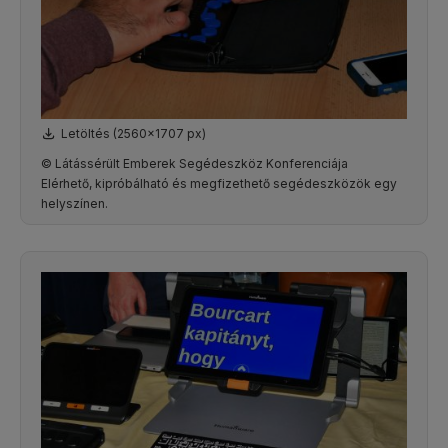
Letöltés (2560x1707 px)
© Látássérült Emberek Segédeszköz Konferenciája
Elérhető, kipróbálható és megfizethető segédeszközök egy
helyszínen.