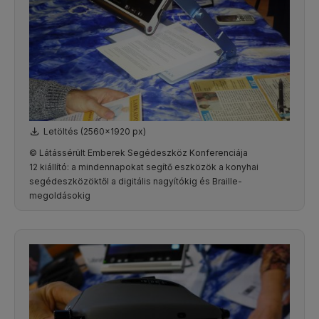
Letöltés (2560x1920 px)
© Látássérült Emberek Segédeszköz Konferenciája
12 kiállító: a mindennapokat segítő eszközök a konyhai
segédeszközöktől a digitális nagyítókig és Braille-
megoldásokig