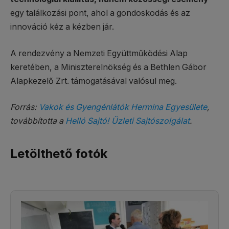
egy találkozási pont, ahol a gondoskodás és az
innováció kéz a kézben jár.
A rendezvény a Nemzeti Együttműködési Alap
keretében, a Miniszterelnökség és a Bethlen Gábor
Alapkezelő Zrt. támogatásával valósul meg.
Forrás:
Vakok és Gyengénlátók Hermina Egyesülete
,
továbbította a
Helló Sajtó! Üzleti Sajtószolgálat
.
Letölthető fotók