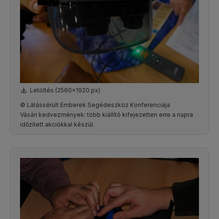
Letöltés (2560x1920 px)
© Látássérült Emberek Segédeszköz Konferenciája
Vásári kedvezmények: több kiállító kifejezetten erre a napra
időzített akciókkal készül.