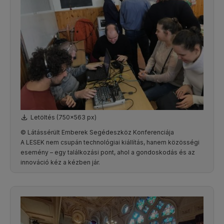
Letöltés (750x563 px)
© Látássérült Emberek Segédeszköz Konferenciája
A LESEK nem csupán technológiai kiállítás, hanem közösségi
esemény – egy találkozási pont, ahol a gondoskodás és az
innováció kéz a kézben jár.