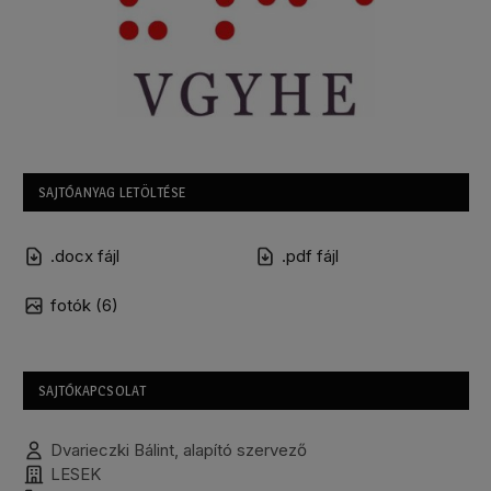
SAJTÓANYAG LETÖLTÉSE
.docx fájl
.pdf fájl
fotók (6)
SAJTÓKAPCSOLAT
Dvarieczki Bálint, alapító szervező
LESEK