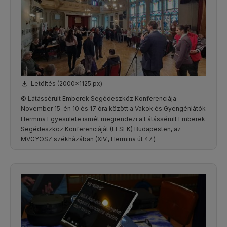
Letöltés (2000x1125 px)
© Látássérült Emberek Segédeszköz Konferenciája
November 15-én 10 és 17 óra között a Vakok és Gyengénlátók
Hermina Egyesülete ismét megrendezi a Látássérült Emberek
Segédeszköz Konferenciáját (LESEK) Budapesten, az
MVGYOSZ székházában (XIV., Hermina út 47.)