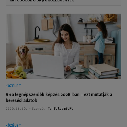
KÖZÉLET
A 10 legnépszerűbb képzés 2026-ban – ezt mutatják a
keresési adatok
2026.08.06.
Szerző:
TanfolyamGURU
KÖZÉLET