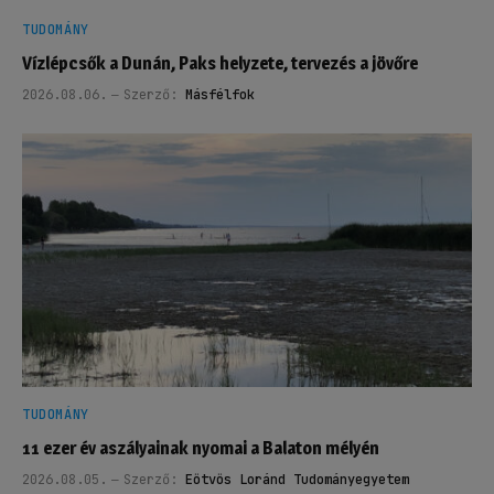
TUDOMÁNY
Vízlépcsők a Dunán, Paks helyzete, tervezés a jövőre
2026.08.06.
Szerző:
Másfélfok
TUDOMÁNY
11 ezer év aszályainak nyomai a Balaton mélyén
2026.08.05.
Szerző:
Eötvös Loránd Tudományegyetem