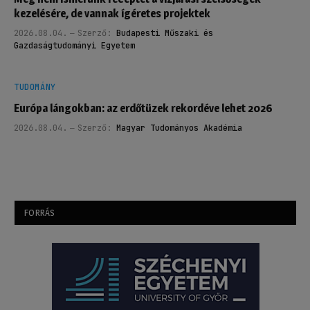
kezelésére, de vannak ígéretes projektek
2026.08.04.
Szerző:
Budapesti Műszaki és
Gazdaságtudományi Egyetem
TUDOMÁNY
Európa lángokban: az erdőtüzek rekordéve lehet 2026
2026.08.04.
Szerző:
Magyar Tudományos Akadémia
FORRÁS