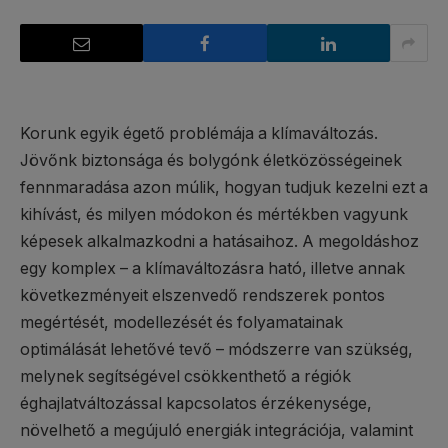
Korunk egyik égető problémája a klímaváltozás.
Jövőnk biztonsága és bolygónk életközösségeinek
fennmaradása azon múlik, hogyan tudjuk kezelni ezt a
kihívást, és milyen módokon és mértékben vagyunk
képesek alkalmazkodni a hatásaihoz. A megoldáshoz
egy komplex – a klímaváltozásra ható, illetve annak
következményeit elszenvedő rendszerek pontos
megértését, modellezését és folyamatainak
optimálását lehetővé tevő – módszerre van szükség,
melynek segítségével csökkenthető a régiók
éghajlatváltozással kapcsolatos érzékenysége,
növelhető a megújuló energiák integrációja, valamint