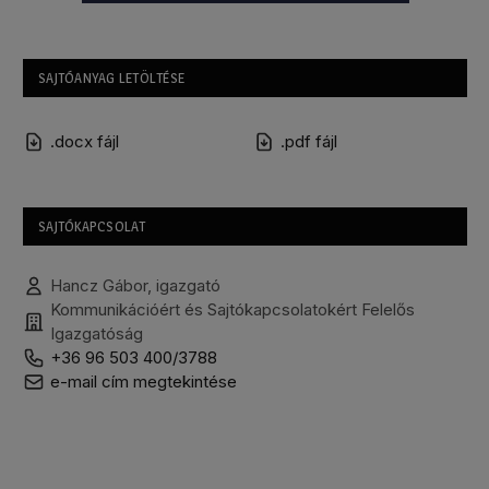
SAJTÓANYAG LETÖLTÉSE
.docx fájl
.pdf fájl
SAJTÓKAPCSOLAT
Hancz Gábor, igazgató
Kommunikációért és Sajtókapcsolatokért Felelős
Igazgatóság
+36 96 503 400/3788
e-mail cím megtekintése