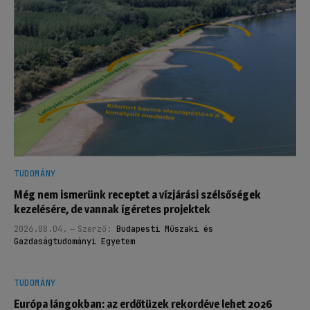
TUDOMÁNY
Még nem ismerünk receptet a vízjárási szélsőségek
kezelésére, de vannak ígéretes projektek
2026.08.04.
Szerző:
Budapesti Műszaki és
Gazdaságtudományi Egyetem
TUDOMÁNY
Európa lángokban: az erdőtüzek rekordéve lehet 2026