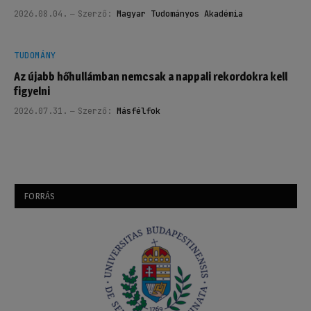
2026.08.04.
Szerző:
Magyar Tudományos Akadémia
TUDOMÁNY
Az újabb hőhullámban nemcsak a nappali rekordokra kell
figyelni
2026.07.31.
Szerző:
Másfélfok
FORRÁS