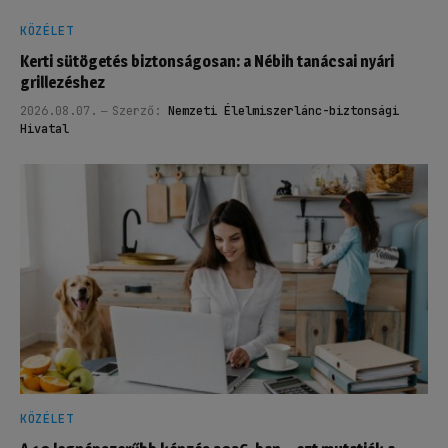
KÖZÉLET
Kerti sütögetés biztonságosan: a Nébih tanácsai nyári
grillezéshez
2026.08.07.
Szerző:
Nemzeti Élelmiszerlánc-biztonsági
Hivatal
KÖZÉLET