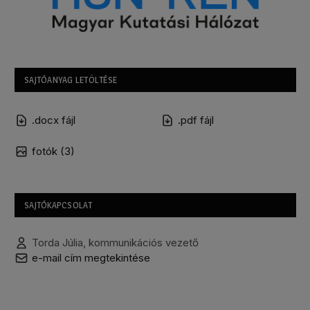
SAJTÓANYAG LETÖLTÉSE
.docx fájl
.pdf fájl
fotók (3)
SAJTÓKAPCSOLAT
Torda Júlia, kommunikációs vezető
e-mail cím megtekintése