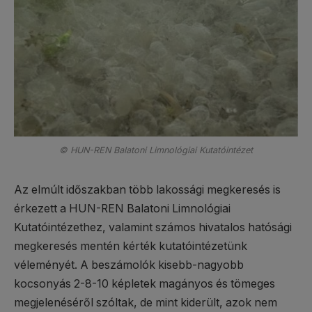
© HUN-REN Balatoni Limnológiai Kutatóintézet
Az elmúlt időszakban több lakossági megkeresés is
érkezett a HUN-REN Balatoni Limnológiai
Kutatóintézethez, valamint számos hivatalos hatósági
megkeresés mentén kérték kutatóintézetünk
véleményét. A beszámolók kisebb-nagyobb
kocsonyás 2-8-10 képletek magányos és tömeges
megjelenéséről szóltak, de mint kiderült, azok nem