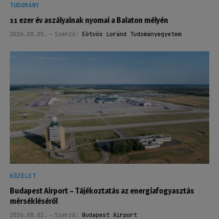
TUDOMÁNY
11 ezer év aszályainak nyomai a Balaton mélyén
2026.08.05.
Szerző:
Eötvös Loránd Tudományegyetem
KÖZÉLET
Budapest Airport – Tájékoztatás az energiafogyasztás
mérsékléséről
2026.08.01.
Szerző:
Budapest Airport