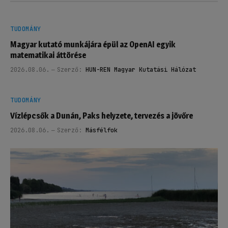
TUDOMÁNY
Magyar kutató munkájára épül az OpenAI egyik
matematikai áttörése
2026.08.06.
Szerző:
HUN-REN Magyar Kutatási Hálózat
TUDOMÁNY
Vízlépcsők a Dunán, Paks helyzete, tervezés a jövőre
2026.08.06.
Szerző:
Másfélfok