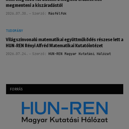
megmenteni a kiszáradástól
2026.07.30.
Szerző:
Másfélfok
TUDOMÁNY
Világszínvonalú matematikai együttműködés részese lett a
HUN-REN Rényi Alfréd Matematikai Kutatóintézet
2026.07.24.
Szerző:
HUN-REN Magyar Kutatási Hálózat
FORRÁS