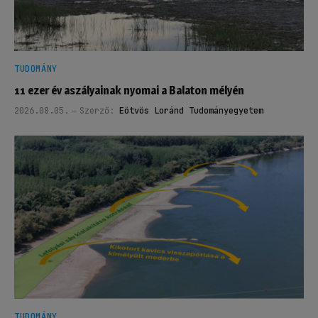
TUDOMÁNY
11 ezer év aszályainak nyomai a Balaton mélyén
2026.08.05.
Szerző:
Eötvös Loránd Tudományegyetem
TUDOMÁNY