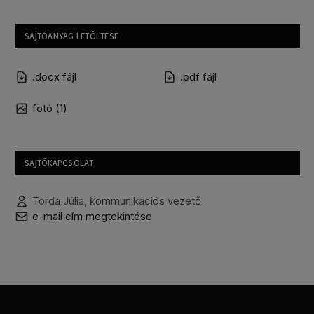
SAJTÓANYAG LETÖLTÉSE
.docx fájl
.pdf fájl
fotó (1)
SAJTÓKAPCSOLAT
Torda Júlia, kommunikációs vezető
e-mail cím megtekintése