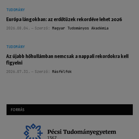
TUDOMÁNY
Európa lángokban: az erdőtüzek rekordéve lehet 2026
2026.08.04.
Szerző:
Magyar Tudományos Akadémia
TUDOMÁNY
Az újabb hőhullámban nemcsak a nappali rekordokra kell
figyelni
2026.07.31.
Szerző:
Másfélfok
FORRÁS