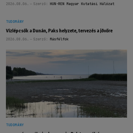
2026.08.06.
Szerző:
HUN-REN Magyar Kutatási Hálózat
TUDOMÁNY
Vízlépcsők a Dunán, Paks helyzete, tervezés a jövőre
2026.08.06.
Szerző:
Másfélfok
TUDOMÁNY