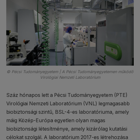
© Pécsi Tudományegyetem | A Pécsi Tudományegyetemen működő
Virológiai Nemzeti Laboratórium
Száz hónapos lett a Pécsi Tudományegyetem (PTE)
Virológiai Nemzeti Laboratórium (VNL) legmagasabb
biobiztonsági szintű, BSL-4-es laboratóriuma, amely
máig Közép-Európa egyetlen olyan magas
biobiztonsági létesítménye, amely kizárólag kutatási
célokat szolgál. A laboratórium 2017-es létrehozása