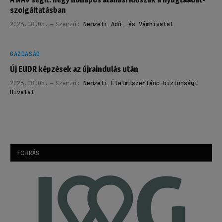
szolgáltatásban
2026.08.05.
Szerző:
Nemzeti Adó- és Vámhivatal
GAZDASÁG
Új EUDR képzések az újraindulás után
2026.08.05.
Szerző:
Nemzeti Élelmiszerlánc-biztonsági
Hivatal
FORRÁS