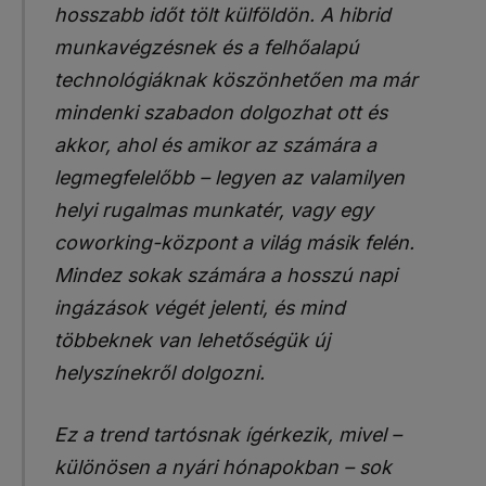
hosszabb időt tölt külföldön. A hibrid
munkavégzésnek és a felhőalapú
technológiáknak köszönhetően ma már
mindenki szabadon dolgozhat ott és
akkor, ahol és amikor az számára a
legmegfelelőbb – legyen az valamilyen
helyi rugalmas munkatér, vagy egy
coworking-központ a világ másik felén.
Mindez sokak számára a hosszú napi
ingázások végét jelenti, és mind
többeknek van lehetőségük új
helyszínekről dolgozni.
Ez a trend tartósnak ígérkezik, mivel –
különösen a nyári hónapokban – sok