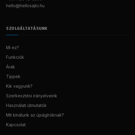
hello@hellosajto.hu
SZOLGÁLTATÁSUNK
Mi ez?
Funkciók
Árak
Tippek
Kik vagyunk?
Szerkesztési irányelveink
Használati útmutatók
Mit kínálunk az újságíróknak?
Kapcsolat