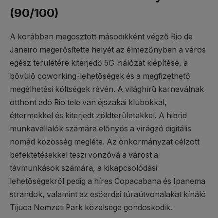
(90/100)
A korábban megosztott másodikként végző Rio de
Janeiro megerősítette helyét az élmezőnyben a város
egész területére kiterjedő 5G-hálózat kiépítése, a
bővülő coworking-lehetőségek és a megfizethető
megélhetési költségek révén. A világhírű karneválnak
otthont adó Rio tele van éjszakai klubokkal,
éttermekkel és kiterjedt zöldterületekkel. A hibrid
munkavállalók számára előnyös a virágzó digitális
nomád közösség megléte. Az önkormányzat célzott
befektetésekkel teszi vonzóvá a várost a
távmunkások számára, a kikapcsolódási
lehetőségekről pedig a híres Copacabana és Ipanema
strandok, valamint az esőerdei túraútvonalakat kínáló
Tijuca Nemzeti Park közelsége gondoskodik.