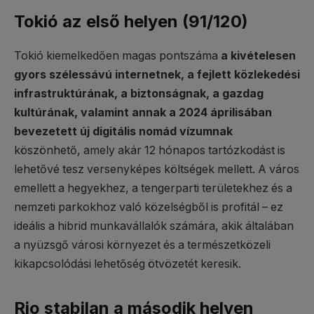
Tokió az első helyen (91/120)
Tokió kiemelkedően magas pontszáma
a kivételesen
gyors szélessávú internetnek, a fejlett közlekedési
infrastruktúrának, a biztonságnak, a gazdag
kultúrának, valamint annak a 2024 áprilisában
bevezetett új digitális nomád vízumnak
köszönhető, amely akár 12 hónapos tartózkodást is
lehetővé tesz versenyképes költségek mellett. A város
emellett a hegyekhez, a tengerparti területekhez és a
nemzeti parkokhoz való közelségből is profitál – ez
ideális a hibrid munkavállalók számára, akik általában
a nyüzsgő városi környezet és a természetközeli
kikapcsolódási lehetőség ötvözetét keresik.
Rio stabilan a második helyen