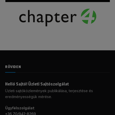
RÖVIDEN
Helló Sajtó! Üzleti Sajtószolgálat
Üzleti sajtóközlemények publikálása, terjesztése és
eredményességük mérése.
Ügyfélszolgálat
:
+36 70/942-8269