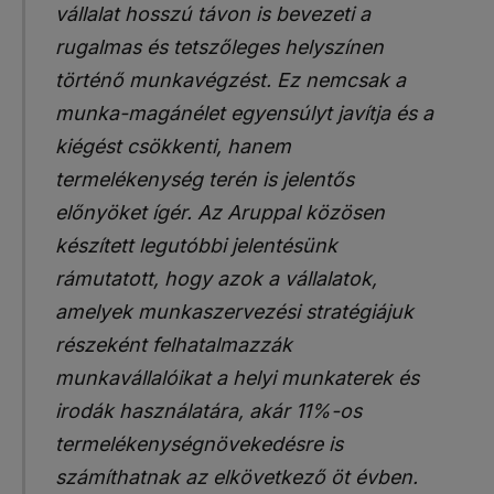
vállalat hosszú távon is bevezeti a
rugalmas és tetszőleges helyszínen
történő munkavégzést. Ez nemcsak a
munka-magánélet egyensúlyt javítja és a
kiégést csökkenti, hanem
termelékenység terén is jelentős
előnyöket ígér. Az Aruppal közösen
készített legutóbbi jelentésünk
rámutatott, hogy azok a vállalatok,
amelyek munkaszervezési stratégiájuk
részeként felhatalmazzák
munkavállalóikat a helyi munkaterek és
irodák használatára, akár 11%-os
termelékenységnövekedésre is
számíthatnak az elkövetkező öt évben.