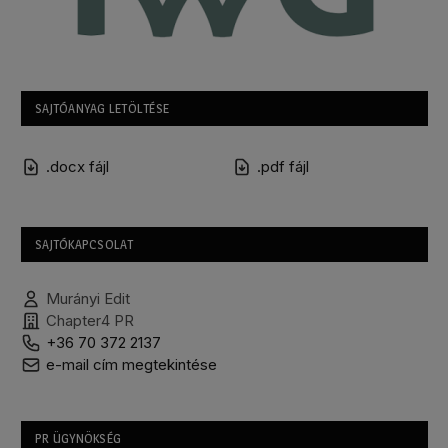
SAJTÓANYAG LETÖLTÉSE
.docx fájl
.pdf fájl
SAJTÓKAPCSOLAT
Murányi Edit
Chapter4 PR
+36 70 372 2137
e-mail cím megtekintése
PR ÜGYNÖKSÉG