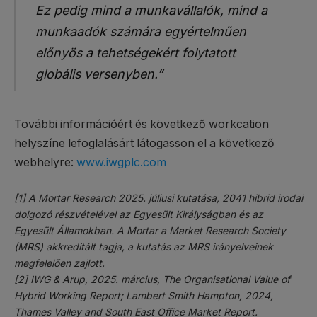
Ez pedig mind a munkavállalók, mind a
munkaadók számára egyértelműen
előnyös a tehetségekért folytatott
globális versenyben.”
További információért és következő workcation
helyszíne lefoglalásárt látogasson el a következő
webhelyre:
www.iwgplc.com
[1] A Mortar Research 2025. júliusi kutatása, 2041 hibrid irodai
dolgozó részvételével az Egyesült Királyságban és az
Egyesült Államokban. A Mortar a Market Research Society
(MRS) akkreditált tagja, a kutatás az MRS irányelveinek
megfelelően zajlott.
[2] IWG & Arup, 2025. március, The Organisational Value of
Hybrid Working Report; Lambert Smith Hampton, 2024,
Thames Valley and South East Office Market Report.